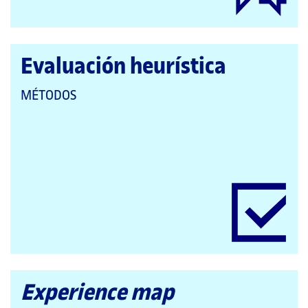
Evaluación heurística
QUE
MÉTODOS
PERTENECE
A
LAS
CATEGORÍAS:
Experience map