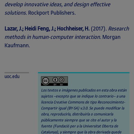
develop innovative ideas, and design effective
solutions
. Rockport Publishers.
Lazar, J.; Heidi Feng, J.; Hochheiser, H.
(2017).
Research
methods in human-computer interaction
. Morgan
Kaufmann.
uoc.edu
Los textos e imágenes publicados en esta obra están
sujetos –excepto que se indique lo contrario– a una
licencia Creative Commons de tipo Reconocimiento-
Compartir igual (BY-SA) v.3.0. Se puede modificar la
obra, reproducirla, distribuirla o comunicarla
públicamente siempre que se cite el autor y la
fuente (Fundació per a la Universitat Oberta de
Catalunya), y siempre que la obra derivada quede