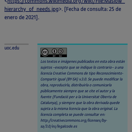
<
https://commons.wikimedia.org/wiki/File:Maslow_
hierarchy_of_needs.jpg
>. [Fecha de consulta: 25 de
enero de 2021].
uoc.edu
Los textos e imágenes publicados en esta obra están
sujetos –excepto que se indique lo contrario– a una
licencia Creative Commons de tipo Reconocimiento-
Compartir igual (BY-SA) v.3.0. Se puede modificar la
obra, reproducirla, distribuirla o comunicarla
públicamente siempre que se cite el autor y la
fuente (Fundació per a la Universitat Oberta de
Catalunya), y siempre que la obra derivada quede
sujeta a la misma licencia que la obra original. La
licencia completa se puede consultar en:
http://creativecommons.org/licenses/by-
sa/3.0/es/legalcode.es