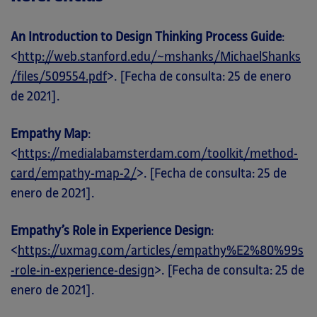
An Introduction to Design Thinking Process Guide
:
<
http://web.stanford.edu/~mshanks/MichaelShanks
/files/509554.pdf
>. [Fecha de consulta: 25 de enero
de 2021].
Empathy Map
:
<
https://medialabamsterdam.com/toolkit/method-
card/empathy-map-2/
>. [Fecha de consulta: 25 de
enero de 2021].
Empathy’s Role in Experience Design
:
<
https://uxmag.com/articles/empathy%E2%80%99s
-role-in-experience-design
>. [Fecha de consulta: 25 de
enero de 2021].