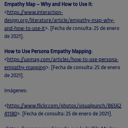
Empathy Map – Why and How to Use It
:
<
https://www.interaction-
design.org/literature/article/empathy-map-why-
and-how-to-use-it
>. [Fecha de consulta: 25 de enero
de 2021].
How to Use Persona Empathy Mapping
:
<
https://uxmag.com/articles/how-to-use-persona-
empathy-mapping
>. [Fecha de consulta: 25 de enero
de 2021].
Imágenes:
<
https://www.flickr.com/photos/visualpunch/86562
41180
>. [Fecha de consulta: 25 de enero de 2021].