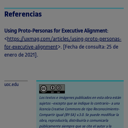
Referencias
Using Proto-Personas for Executive Alignment
:
<
https://uxmag.com/articles/using-proto-personas-
for-executive-alignment
>. [Fecha de consulta: 25 de
enero de 2021].
uoc.edu
Los textos e imágenes publicados en esta obra están
sujetos –excepto que se indique lo contrario– a una
licencia Creative Commons de tipo Reconocimiento-
Compartir igual (BY-SA) v.3.0. Se puede modificar la
obra, reproducirla, distribuirla o comunicarla
públicamente siempre que se cite el autor y la