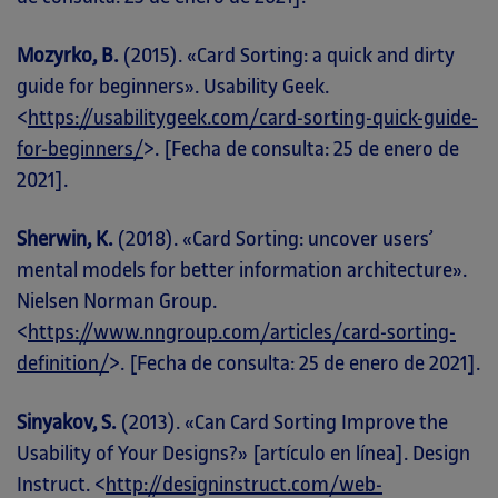
Mozyrko, B.
(2015). «Card Sorting: a quick and dirty
guide for beginners». Usability Geek.
<
https://usabilitygeek.com/card-sorting-quick-guide-
for-beginners/
>. [Fecha de consulta: 25 de enero de
2021].
Sherwin, K.
(2018). «Card Sorting: uncover users’
mental models for better information architecture».
Nielsen Norman Group.
<
https://www.nngroup.com/articles/card-sorting-
definition/
>. [Fecha de consulta: 25 de enero de 2021].
Sinyakov, S.
(2013). «Can Card Sorting Improve the
Usability of Your Designs?» [artículo en línea]. Design
Instruct. <
http://designinstruct.com/web-