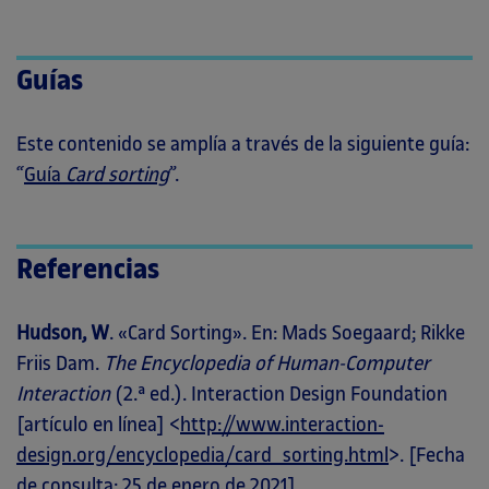
Guías
Este contenido se amplía a través de la siguiente guía:
“
Guía
Card sorting
”.
Referencias
Hudson, W
. «Card Sorting». En: Mads Soegaard; Rikke
Friis Dam.
The Encyclopedia of Human-Computer
Interaction
(2.ª ed.). Interaction Design Foundation
[artículo en línea] <
http://www.interaction-
design.org/encyclopedia/card_sorting.html
>. [Fecha
de consulta: 25 de enero de 2021].