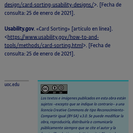
design/card-sorting-usability-designs/
>. [Fecha de
consulta: 25 de enero de 2021].
Usability.gov
. «Card Sorting» [artículo en línea].
<
https://www.usability.gov/how-to-and-
tools/methods/card-sorting.html
>. [Fecha de
consulta: 25 de enero de 2021].
uoc.edu
Los textos e imágenes publicados en esta obra están
sujetos –excepto que se indique lo contrario– a una
licencia Creative Commons de tipo Reconocimiento-
Compartir igual (BY-SA) v.3.0. Se puede modificar la
obra, reproducirla, distribuirla o comunicarla
públicamente siempre que se cite el autor y la