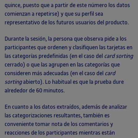
quince, puesto que a partir de este número los datos
comienzan a repetirse) y que su perfil sea
representativo de los futuros usuarios del producto.
Durante la sesión, la persona que observa pide a los
participantes que ordenen y clasifiquen las tarjetas en
las categorías predefinidas (en el caso del
card sorting
cerrado) o que las agrupen en las categorías que
consideren más adecuadas (en el caso del
card
sorting
abierto). Lo habitual es que la prueba dure
alrededor de 60 minutos.
En cuanto a los datos extraídos, además de analizar
las categorizaciones resultantes, también es
conveniente tomar nota de los comentarios y
reacciones de los participantes mientras están