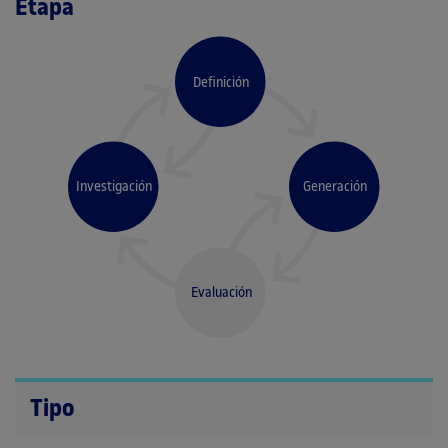
Etapa
Definición
Investigación
Generación
Evaluación
Tipo