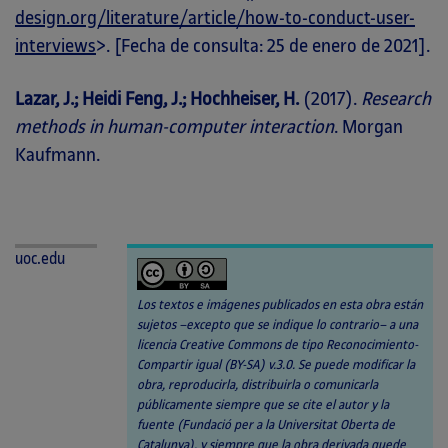
design.org/literature/article/how-to-conduct-user-
interviews
>. [Fecha de consulta: 25 de enero de 2021].
Lazar, J.; Heidi Feng, J.; Hochheiser, H.
(2017).
Research
methods in human-computer interaction
. Morgan
Kaufmann.
uoc.edu
Los textos e imágenes publicados en esta obra están
sujetos –excepto que se indique lo contrario– a una
licencia Creative Commons de tipo Reconocimiento-
Compartir igual (BY-SA) v.3.0. Se puede modificar la
obra, reproducirla, distribuirla o comunicarla
públicamente siempre que se cite el autor y la
fuente (Fundació per a la Universitat Oberta de
Catalunya), y siempre que la obra derivada quede