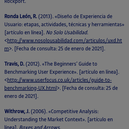
Rockport.
Ronda León, R.
(2013). «Diseño de Experiencia de
Usuario: etapas, actividades, técnicas y herramientas»
[artículo en línea].
No Solo Usabilidad
.
<
http://www.nosolousabilidad.com/articulos/uxd.ht
m
>. [Fecha de consulta: 25 de enero de 2021].
Travis, D.
(2012). «The Beginners’ Guide to
Benchmarking User Experience». [artículo en línea].
<
http://www.userfocus.co.uk/articles/guide-to-
benchmarking-UX.html
>. [Fecha de consulta: 25 de
enero de 2021].
Withrow, J.
(2006). «Competitive Analysis:
Understanding the Market Context». [artículo en
línea].
Boxes and Arrows
.