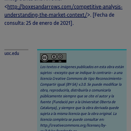
<
http://boxesandarrows.com/competitive-analysis-
understanding-the-market-context/
>. [Fecha de
consulta: 25 de enero de 2021].
uoc.edu
Los textos e imágenes publicados en esta obra están
sujetos –excepto que se indique lo contrario– a una
licencia Creative Commons de tipo Reconocimiento-
Compartir igual (BY-SA) v.3.0. Se puede modificar la
obra, reproducirla, distribuirla o comunicarla
públicamente siempre que se cite el autor y la
fuente (Fundació per a la Universitat Oberta de
Catalunya), y siempre que la obra derivada quede
sujeta a la misma licencia que la obra original. La
licencia completa se puede consultar en:
http://creativecommons.org/licenses/by-