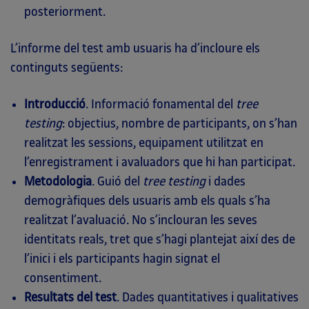
posteriorment.
L’informe del test amb usuaris ha d’incloure els
continguts següents:
Introducció
. Informació fonamental del
tree
testing
: objectius, nombre de participants, on s’han
realitzat les sessions, equipament utilitzat en
l’enregistrament i avaluadors que hi han participat.
Metodologia
. Guió del
tree testing
i dades
demogràfiques dels usuaris amb els quals s’ha
realitzat l’avaluació. No s’inclouran les seves
identitats reals, tret que s’hagi plantejat així des de
l’inici i els participants hagin signat el
consentiment.
Resultats del test
. Dades quantitatives i qualitatives