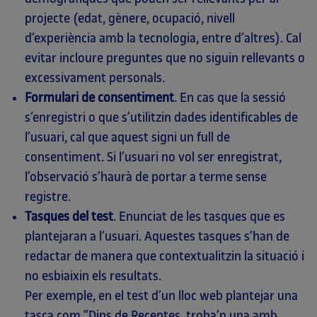
projecte (edat, gènere, ocupació, nivell
d’experiència amb la tecnologia, entre d’altres). Cal
evitar incloure preguntes que no siguin rellevants o
excessivament personals.
Formulari de consentiment
. En cas que la sessió
s’enregistri o que s’utilitzin dades identificables de
l’usuari, cal que aquest signi un full de
consentiment. Si l’usuari no vol ser enregistrat,
l’observació s’haurà de portar a terme sense
registre.
Tasques del test
. Enunciat de les tasques que es
plantejaran a l’usuari. Aquestes tasques s’han de
redactar de manera que contextualitzin la situació i
no esbiaixin els resultats.
Per exemple, en el test d’un lloc web plantejar una
tasca com “Dins de Receptes, troba’n una amb