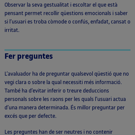
Observar la seva gestualitat i escoltar el que està
pensant permet recollir qüestions emocionals i saber
si l’usuari es troba còmode o confús, enfadat, cansat o
irritat.
Fer preguntes
L’avaluador ha de preguntar qualsevol qüestió que no
vegi clara o sobre la qual necessiti més informació.
També ha d’evitar inferir o treure deduccions
personals sobre les raons per les quals l’usuari actua
d’una manera determinada. És millor preguntar per
excés que per defecte.
Les preguntes han de ser neutres i no contenir