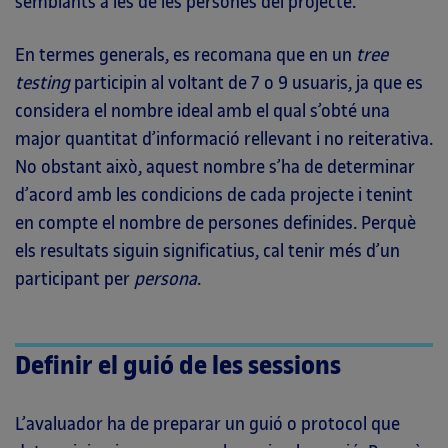
semblants a les de les persones del projecte.
En termes generals, es recomana que en un
tree
testing
participin al voltant de 7 o 9 usuaris, ja que es
considera el nombre ideal amb el qual s’obté una
major quantitat d’informació rellevant i no reiterativa.
No obstant això, aquest nombre s’ha de determinar
d’acord amb les condicions de cada projecte i tenint
en compte el nombre de persones definides. Perquè
els resultats siguin significatius, cal tenir més d’un
participant per
persona
.
Definir el guió de les sessions
L’avaluador ha de preparar un guió o protocol que