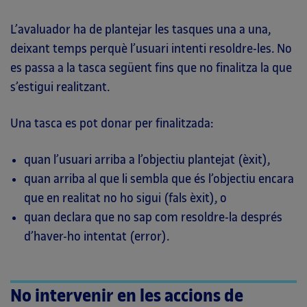
L’avaluador ha de plantejar les tasques una a una,
deixant temps perquè l’usuari intenti resoldre-les. No
es passa a la tasca següent fins que no finalitza la que
s’estigui realitzant.
Una tasca es pot donar per finalitzada:
quan l’usuari arriba a l’objectiu plantejat (èxit),
quan arriba al que li sembla que és l’objectiu encara
que en realitat no ho sigui (fals èxit), o
quan declara que no sap com resoldre-la després
d’haver-ho intentat (error).
No intervenir en les accions de