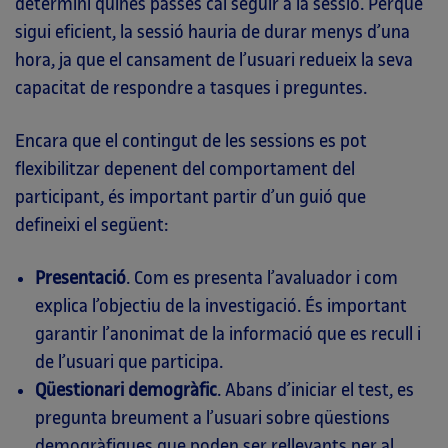
determini quines passes cal seguir a la sessió. Perquè
sigui eficient, la sessió hauria de durar menys d’una
hora, ja que el cansament de l’usuari redueix la seva
capacitat de respondre a tasques i preguntes.
Encara que el contingut de les sessions es pot
flexibilitzar depenent del comportament del
participant, és important partir d’un guió que
defineixi el següent:
Presentació
. Com es presenta l’avaluador i com
explica l’objectiu de la investigació. És important
garantir l’anonimat de la informació que es recull i
de l’usuari que participa.
Qüestionari demogràfic
. Abans d’iniciar el test, es
pregunta breument a l’usuari sobre qüestions
demogràfiques que poden ser rellevants per al