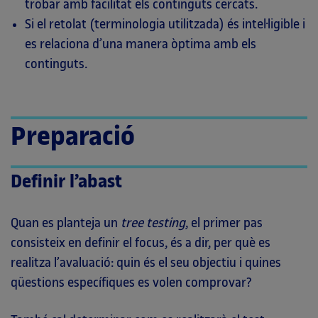
trobar amb facilitat els continguts cercats.
Si el retolat (terminologia utilitzada) és intel·ligible i
es relaciona d’una manera òptima amb els
continguts.
Preparació
Definir l’abast
Quan es planteja un
tree testing
, el primer pas
consisteix en definir el focus, és a dir, per què es
realitza l’avaluació: quin és el seu objectiu i quines
qüestions específiques es volen comprovar?