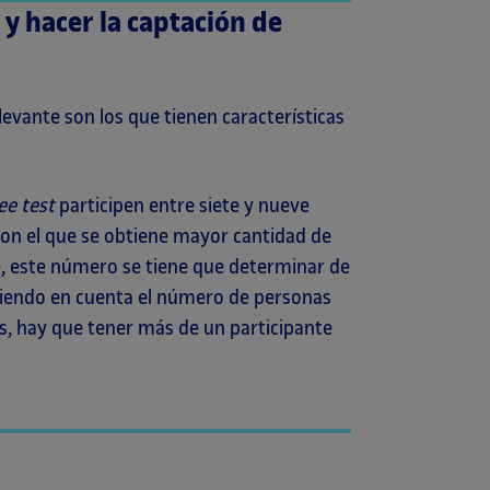
s y hacer la captación de
vante son los que tienen características
ee test
participen entre siete y nueve
con el que se obtiene mayor cantidad de
e, este número se tiene que determinar de
niendo en cuenta el número de personas
os, hay que tener más de un participante