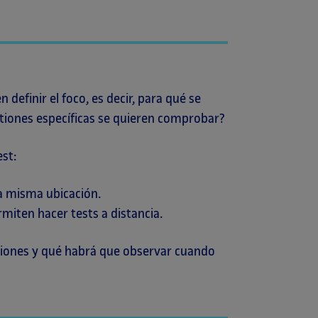
n definir el foco, es decir, para qué se
estiones específicas se quieren comprobar?
st:
la misma ubicación.
iten hacer tests a distancia.
sesiones y qué habrá que observar cuando