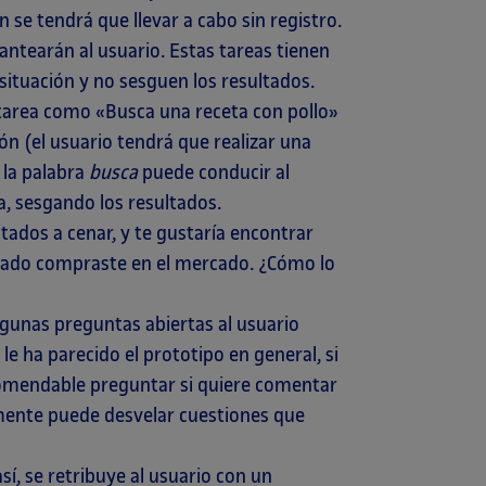
n se tendrá que llevar a cabo sin registro.
lantearán al usuario. Estas tareas tienen
situación y no sesguen los resultados.
 tarea como «Busca una receta con pollo»
ón (el usuario tendrá que realizar una
 la palabra
busca
puede conducir al
a, sesgando los resultados.
tados a cenar, y te gustaría encontrar
ábado compraste en el mercado. ¿Cómo lo
 algunas preguntas abiertas al usuario
le ha parecido el prototipo en general, si
ecomendable preguntar si quiere comentar
emente puede desvelar cuestiones que
sí, se retribuye al usuario con un