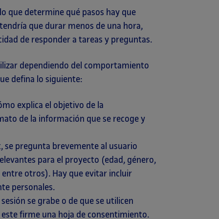
olo que determine qué pasos hay que
ón tendría que durar menos de una hora,
cidad de responder a tareas y preguntas.
ibilizar dependiendo del comportamiento
ue defina lo siguiente:
mo explica el objetivo de la
mato de la información que se recoge y
est, se pregunta brevemente al usuario
levantes para el proyecto (edad, género,
 entre otros). Hay que evitar incluir
te personales.
 sesión se grabe o de que se utilicen
e este firme una hoja de consentimiento.