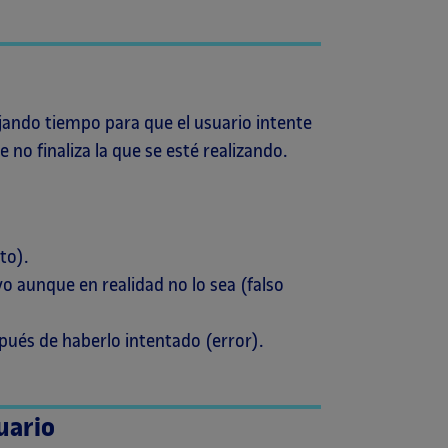
ejando tiempo para que el usuario intente
e no finaliza la que se esté realizando.
to).
ivo aunque en realidad no lo sea (falso
ués de haberlo intentado (error).
suario