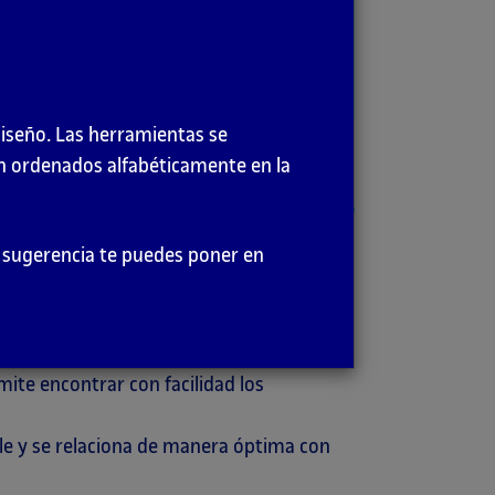
diseño. Las herramientas se
en ordenados alfabéticamente en la
ting
es una técnica que se inscribe, dentro
er sugerencia te puedes poner en
a evaluación específica de la arquitectura
ias tareas a los usuarios, permite
mite encontrar con facilidad los
ible y se relaciona de manera óptima con