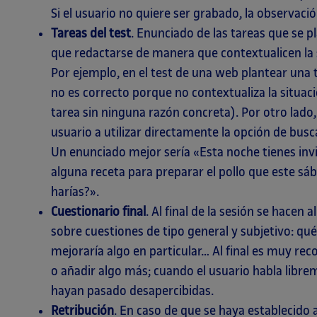
Si el usuario no quiere ser grabado, la observació
Tareas del test
. Enunciado de las tareas que se p
que redactarse de manera que contextualicen la 
Por ejemplo, en el test de una web plantear una
no es correcto porque no contextualiza la situaci
tarea sin ninguna razón concreta). Por otro lado,
usuario a utilizar directamente la opción de busc
Un enunciado mejor sería «Esta noche tienes invi
alguna receta para preparar el pollo que este s
harías?».
Cuestionario final
. Al final de la sesión se hacen
sobre cuestiones de tipo general y subjetivo: qué 
mejoraría algo en particular… Al final es muy r
o añadir algo más; cuando el usuario habla libr
hayan pasado desapercibidas.
Retribución
. En caso de que se haya establecido a