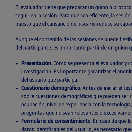
El evaluador tiene que preparar un guion o protoc
seguir en la sesión. Para que sea eficiente, la sesi
puesto que el cansancio del usuario reduce su capa
Aunque el contenido de las sesiones se puede flex
del participante, es importante partir de un guion q
Presentación
. Cómo se presenta el evaluador y có
investigación. Es importante garantizar el anoni
del usuario que participa.
Cuestionario demográfico
. Antes de iniciar el t
sobre cuestiones demográficas que pueden ser re
ocupación, nivel de experiencia con la tecnología,
preguntas que no sean relevantes o excesivamen
Formulario de consentimiento
. En caso de que la
datos identificables del usuario, es necesario qu