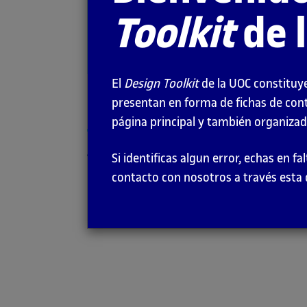
Toolkit
de 
GUÍA
El
Design Toolkit
de la UOC constituye
presentan en forma de fichas de con
página principal y también organizado
Antes de comenzar
Si identificas algun error, echas en 
contacto con nosotros a través esta 