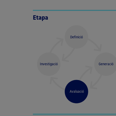
Etapa
Definició
Investigació
Generació
Avaluació