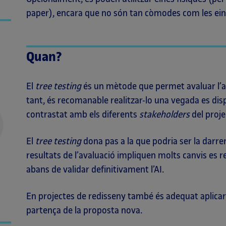
paper), encara que no són tan còmodes com les eine
Quan?
El
tree testing
és un mètode que permet avaluar l’ar
tant, és recomanable realitzar-lo una vegada es dis
contrastat amb els diferents
stakeholders
del proje
El
tree testing
dona pas a la que podria ser la darrera
resultats de l’avaluació impliquen molts canvis es 
abans de validar definitivament l’AI.
En projectes de redisseny també és adequat aplicar-l
partença de la proposta nova.