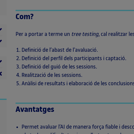
Com?
Per a portar a terme un
tree testing
, cal realitzar 
Definició de l’abast de l’avaluació.
Definició del perfil dels participants i captació.
Definició del guió de les sessions.
Realització de les sessions.
Anàlisi de resultats i elaboració de les conclusion
Avantatges
Permet avaluar l’AI de manera força fiable i desc