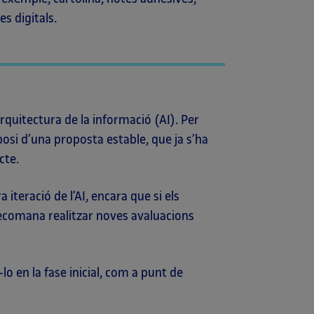
s digitals.
quitectura de la informació (AI). Per
posi d’una proposta estable, que ja s’ha
cte.
 iteració de l’AI, encara que si els
recomana realitzar noves avaluacions
o en la fase inicial, com a punt de