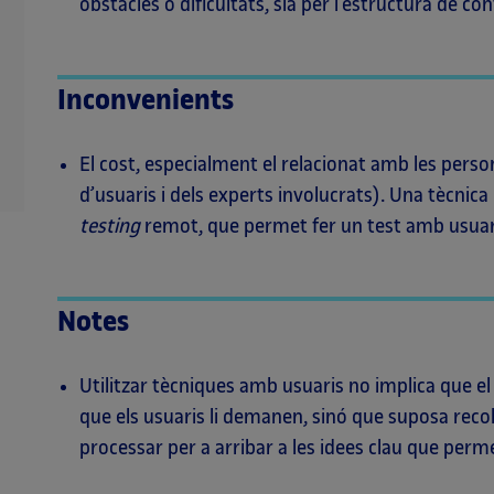
obstacles o dificultats, sia per l’estructura de co
Inconvenients
El cost, especialment el relacionat amb les pers
d’usuaris i dels experts involucrats). Una tècnica
testing
remot, que permet fer un test amb usuari
Notes
Utilitzar tècniques amb usuaris no implica que el
que els usuaris li demanen, sinó que suposa recoll
processar per a arribar a les idees clau que perme