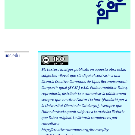
uoc.edu
Els textos i imatges publicats en aquesta obra estan
subjectes –llevat que s’indiqui el contrari– a una
llicència Creative Commons de tipus Reconeixement-
Compartir igual (BY-SA) v.3.0. Podeu modificar l’obra,
reproduirla, distribuir-la o comunicar-la públicament
sempre que en citeu l’autor i la font (Fundació per a
la Universitat Oberta de Catalunya), i sempre que
l’obra derivada quedi subjecta a la mateixa llicència
que l’obra original. La llicència completa es pot
consultar a
http://creativecommons.org/licenses/by-