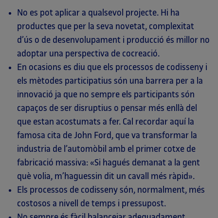
No es pot aplicar a qualsevol projecte. Hi ha
productes que per la seva novetat, complexitat
d’ús o de desenvolupament i producció és millor no
adoptar una perspectiva de cocreació.
En ocasions es diu que els processos de codisseny i
els mètodes participatius són una barrera per a la
innovació ja que no sempre els participants són
capaços de ser disruptius o pensar més enllà del
que estan acostumats a fer. Cal recordar aquí la
famosa cita de John Ford, que va transformar la
industria de l’automòbil amb el primer cotxe de
fabricació massiva: «Si hagués demanat a la gent
què volia, m’haguessin dit un cavall més ràpid».
Els processos de codisseny són, normalment, més
costosos a nivell de temps i pressupost.
No sempre és fàcil balancejar adequadament