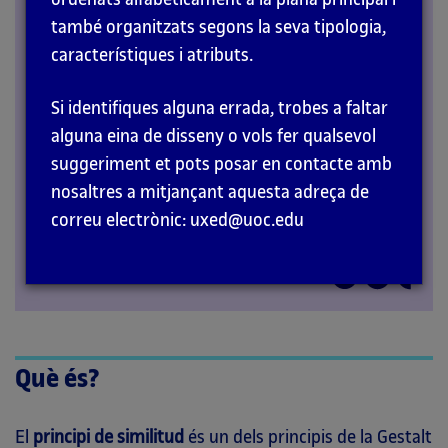
també organitzats segons la seva tipologia,
PRINCIPIS
característiques i atributs.
Si identifiques alguna errada, trobes a faltar
alguna eina de disseny o vols fer qualsevol
suggeriment et pots posar en contacte amb
nosaltres a mitjançant aquesta adreça de
correu electrònic: uxed@uoc.edu
Què és?
El
principi de similitud
és un dels principis de la Gestalt