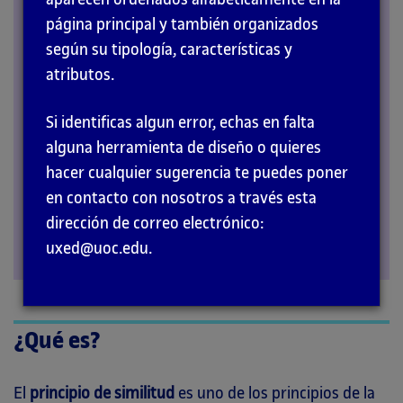
página principal y también organizados
PRINCIPIOS
según su tipología, características y
atributos.
Si identificas algun error, echas en falta
alguna herramienta de diseño o quieres
hacer cualquier sugerencia te puedes poner
en contacto con nosotros a través esta
dirección de correo electrónico:
uxed@uoc.edu.
¿Qué es?
El
principio de similitud
es uno de los principios de la