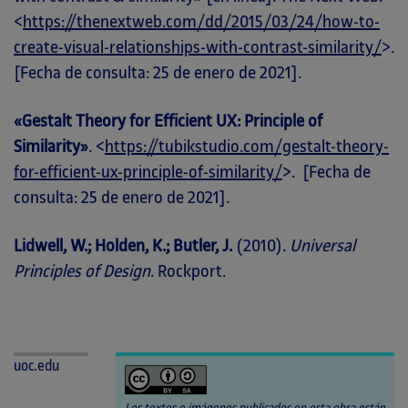
<
https://thenextweb.com/dd/2015/03/24/how-to-
create-visual-relationships-with-contrast-similarity/
>.
[Fecha de consulta: 25 de enero de 2021].
«Gestalt Theory for Efficient UX: Principle of
Similarity»
. <
https://tubikstudio.com/gestalt-theory-
for-efficient-ux-principle-of-similarity/
>. [Fecha de
consulta: 25 de enero de 2021].
Lidwell, W.; Holden, K.; Butler, J.
(2010).
Universal
Principles of Design
. Rockport.
uoc.edu
Los textos e imágenes publicados en esta obra están