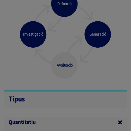
Definició
Investigació
Generació
Avaluació
Tipus
Quantitatiu