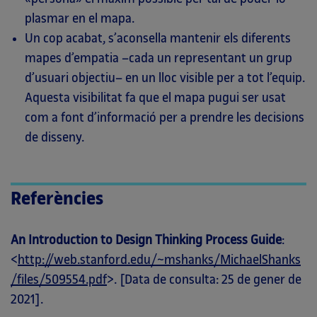
plasmar en el mapa.
Un cop acabat, s’aconsella mantenir els diferents
mapes d’empatia –cada un representant un grup
d’usuari objectiu– en un lloc visible per a tot l’equip.
Aquesta visibilitat fa que el mapa pugui ser usat
com a font d’informació per a prendre les decisions
de disseny.
Referències
An Introduction to Design Thinking Process Guide
:
<
http://web.stanford.edu/~mshanks/MichaelShanks
/files/509554.pdf
>. [Data de consulta: 25 de gener de
2021].