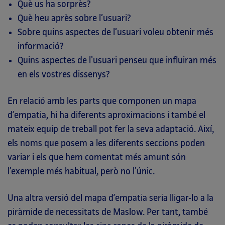
Què us ha sorprès?
Què heu après sobre l’usuari?
Sobre quins aspectes de l’usuari voleu obtenir més
informació?
Quins aspectes de l’usuari penseu que influiran més
en els vostres dissenys?
En relació amb les parts que componen un mapa
d’empatia, hi ha diferents aproximacions i també el
mateix equip de treball pot fer la seva adaptació. Així,
els noms que posem a les diferents seccions poden
variar i els que hem comentat més amunt són
l’exemple més habitual, però no l’únic.
Una altra versió del mapa d’empatia seria lligar-lo a la
piràmide de necessitats de Maslow. Per tant, també