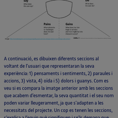
A continuació, es dibuixen diferents seccions al
voltant de l’usuari que representaran la seva
experiència: 1) pensaments i sentiments, 2) paraules i
accions, 3) vista, 4) oïda i 5) dolors i guanys. Com es
veu si es compara la imatge anterior amb les seccions
que acabem d’esmentar, la seva quantitat i el seu nom
poden variar lleugerament, ja que s’adapten a les
necessitats del projecte. Un cop es tenen les seccions,
s’explica a l’equip què signifiquen i se’ls demana que