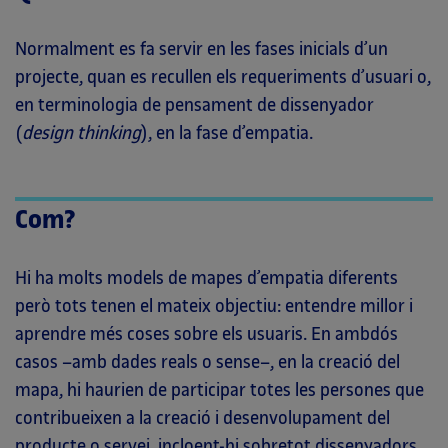
Normalment es fa servir en les fases inicials d’un
projecte, quan es recullen els requeriments d’usuari o,
en terminologia de pensament de dissenyador
(
design thinking
), en la fase d’empatia.
Com?
Hi ha molts models de mapes d’empatia diferents
però tots tenen el mateix objectiu: entendre millor i
aprendre més coses sobre els usuaris. En ambdós
casos –amb dades reals o sense–, en la creació del
mapa, hi haurien de participar totes les persones que
contribueixen a la creació i desenvolupament del
producte o servei, incloent-hi sobretot dissenyadors,