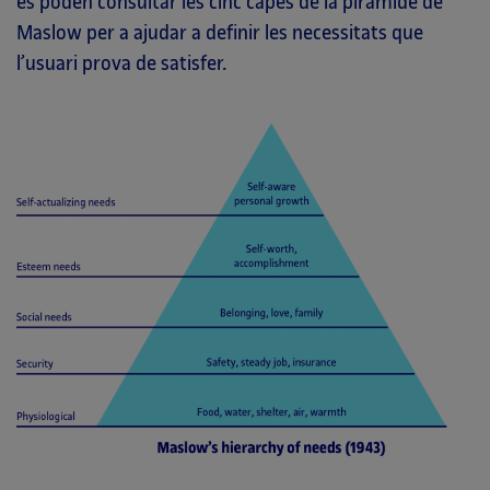
es poden consultar les cinc capes de la piràmide de
Maslow per a ajudar a definir les necessitats que
l’usuari prova de satisfer.