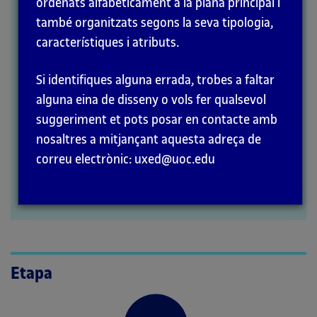
ordenats alfabèticament a la plana principal i
MÈTODES
també organitzats segons la seva tipologia,
característiques i atributs.
Si identifiques alguna errada, trobes a faltar
alguna eina de disseny o vols fer qualsevol
suggeriment et pots posar en contacte amb
nosaltres a mitjançant aquesta adreça de
correu electrònic: uxed@uoc.edu
Etapa