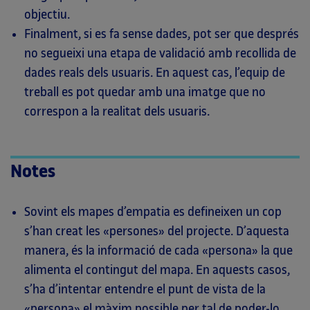
objectiu.
Finalment, si es fa sense dades, pot ser que després
no segueixi una etapa de validació amb recollida de
dades reals dels usuaris. En aquest cas, l’equip de
treball es pot quedar amb una imatge que no
correspon a la realitat dels usuaris.
Notes
Sovint els mapes d’empatia es defineixen un cop
s’han creat les «persones» del projecte. D’aquesta
manera, és la informació de cada «persona» la que
alimenta el contingut del mapa. En aquests casos,
s’ha d’intentar entendre el punt de vista de la
«persona» el màxim possible per tal de poder-lo