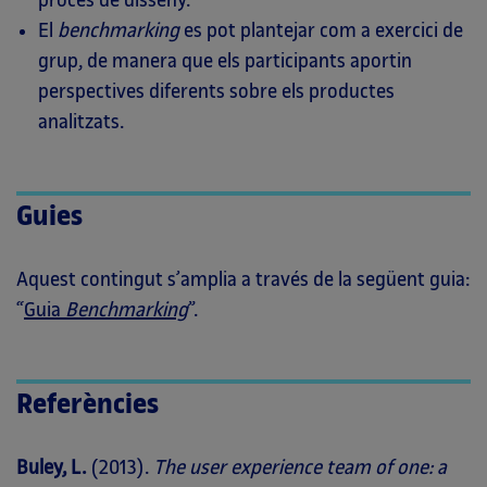
procés de disseny.
El
benchmarking
es pot plantejar com a exercici de
grup, de manera que els participants aportin
perspectives diferents sobre els productes
analitzats.
Guies
Aquest contingut s’amplia a través de la següent guia:
“
Guia
Benchmarking
”.
Referències
Buley, L.
(2013).
The user experience team of one: a