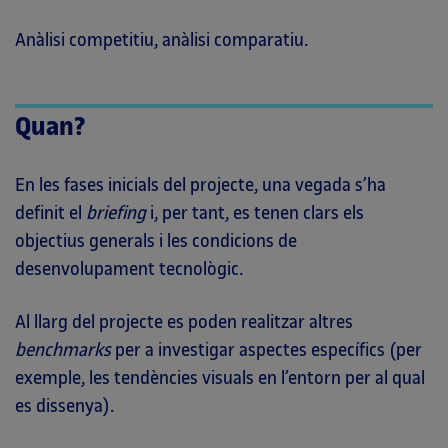
Anàlisi competitiu, anàlisi comparatiu.
Quan?
En les fases inicials del projecte, una vegada s’ha
definit el
briefing
i, per tant, es tenen clars els
objectius generals i les condicions de
desenvolupament tecnològic.
Al llarg del projecte es poden realitzar altres
benchmarks
per a investigar aspectes específics (per
exemple, les tendències visuals en l’entorn per al qual
es dissenya).