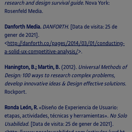
research and design survival guide
. Nova York:
Rosenfeld Media.
Danforth Media.
DANFORTH
. [Data de visita: 25 de
gener de 2021].
<
http://danforth.co/pages/2014/03/01/conducting-
a-solid-ux-competitive-analysis/
>.
Hanington, B.; Martin, B.
(2012).
Universal Methods of
Design: 100 ways to research complex problems,
develop innovative ideas & Design effective solutions
.
Rockport.
Ronda León, R.
«Diseño de Experiencia de Usuario:
etapas, actividades, técnicas y herramientas».
No Solo
Usabilidad
. [Data de visita: 25 de gener de 2021].