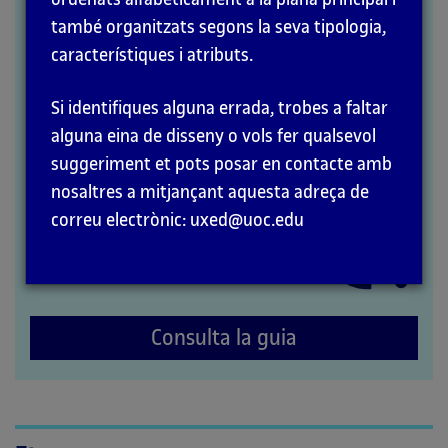
també organitzats segons la seva tipologia,
MÈTODES
característiques i atributs.
Si identifiques alguna errada, trobes a faltar
alguna eina de disseny o vols fer qualsevol
suggeriment et pots posar en contacte amb
nosaltres a mitjançant aquesta adreça de
correu electrònic: uxed@uoc.edu
Consulta la guia