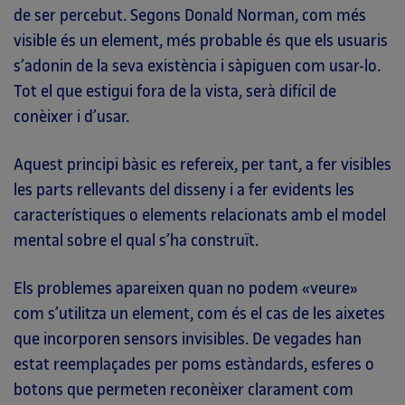
de ser percebut. Segons Donald Norman, com més
visible és un element, més probable és que els usuaris
s’adonin de la seva existència i sàpiguen com usar-lo.
Tot el que estigui fora de la vista, serà difícil de
conèixer i d’usar.
Aquest principi bàsic es refereix, per tant, a fer visibles
les parts rellevants del disseny i a fer evidents les
característiques o elements relacionats amb el model
mental sobre el qual s’ha construït.
Els problemes apareixen quan no podem «veure»
com s’utilitza un element, com és el cas de les aixetes
que incorporen sensors invisibles. De vegades han
estat reemplaçades per poms estàndards, esferes o
botons que permeten reconèixer clarament com