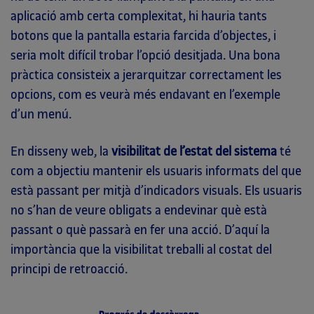
aplicació amb certa complexitat, hi hauria tants
botons que la pantalla estaria farcida d’objectes, i
seria molt difícil trobar l’opció desitjada. Una bona
pràctica consisteix a jerarquitzar correctament les
opcions, com es veurà més endavant en l’exemple
d’un menú.
En disseny web, la
visibilitat de l’estat del sistema
té
com a objectiu mantenir els usuaris informats del que
està passant per mitjà d’indicadors visuals. Els usuaris
no s’han de veure obligats a endevinar què està
passant o què passarà en fer una acció. D’aquí la
importància que la visibilitat treballi al costat del
principi de retroacció.