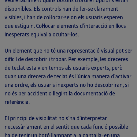
veure fàcilment quins botons d’ordre i opcions estan
disponibles. Els controls han de fer-se clarament
visibles, i han de col·locar-se on els usuaris esperen
que estiguin. Col·locar elements d’interacció en llocs
inesperats equival a ocultar-los.
Un element que no té una representació visual pot ser
difícil de descobrir i trobar. Per exemple, les dreceres
de teclat estalvien temps als usuaris experts, però
quan una drecera de teclat és l’única manera d’activar
una ordre, els usuaris inexperts no ho descobriran, si
no és per accident o llegint la documentació de
referència.
El principi de visibilitat no s’ha d’interpretar
necessàriament en el sentit que cada funció possible
ha de tenir un botó llampant a la pantalla; en una