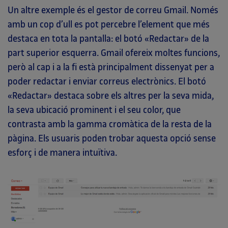
Un altre exemple és el gestor de correu Gmail. Només
amb un cop d’ull es pot percebre l’element que més
destaca en tota la pantalla: el botó «Redactar» de la
part superior esquerra. Gmail ofereix moltes funcions,
però al cap i a la fi està principalment dissenyat per a
poder redactar i enviar correus electrònics. El botó
«Redactar» destaca sobre els altres per la seva mida,
la seva ubicació prominent i el seu color, que
contrasta amb la gamma cromàtica de la resta de la
pàgina. Els usuaris poden trobar aquesta opció sense
esforç i de manera intuïtiva.