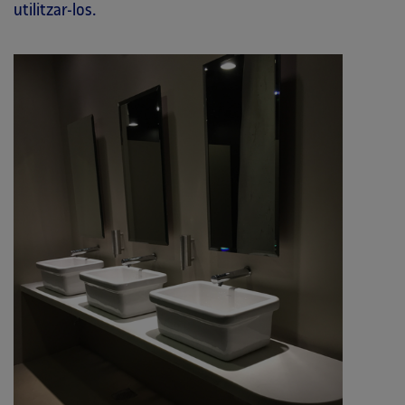
utilitzar-los.