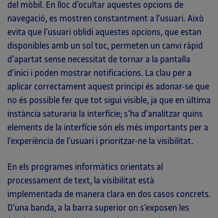
del mòbil. En lloc d’ocultar aquestes opcions de
navegació, es mostren constantment a l’usuari. Això
evita que l’usuari oblidi aquestes opcions, que estan
disponibles amb un sol toc, permeten un canvi ràpid
d’apartat sense necessitat de tornar a la pantalla
d’inici i poden mostrar notificacions. La clau per a
aplicar correctament aquest principi és adonar-se que
no és possible fer que tot sigui visible, ja que en última
instància saturaria la interfície; s’ha d’analitzar quins
elements de la interfície són els més importants per a
l’experiència de l’usuari i prioritzar-ne la visibilitat.
En els programes informàtics orientats al
processament de text, la visibilitat està
implementada de manera clara en dos casos concrets.
D’una banda, a la barra superior on s’exposen les