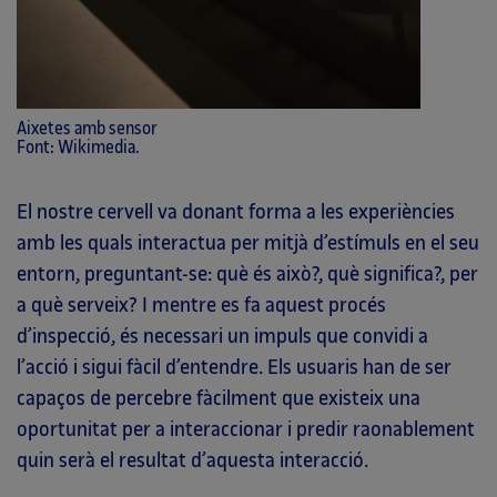
Aixetes amb sensor
Font: Wikimedia.
El nostre cervell va donant forma a les experiències
amb les quals interactua per mitjà d’estímuls en el seu
entorn, preguntant-se: què és això?, què significa?, per
a què serveix? I mentre es fa aquest procés
d’inspecció, és necessari un impuls que convidi a
l’acció i sigui fàcil d’entendre. Els usuaris han de ser
capaços de percebre fàcilment que existeix una
oportunitat per a interaccionar i predir raonablement
quin serà el resultat d’aquesta interacció.