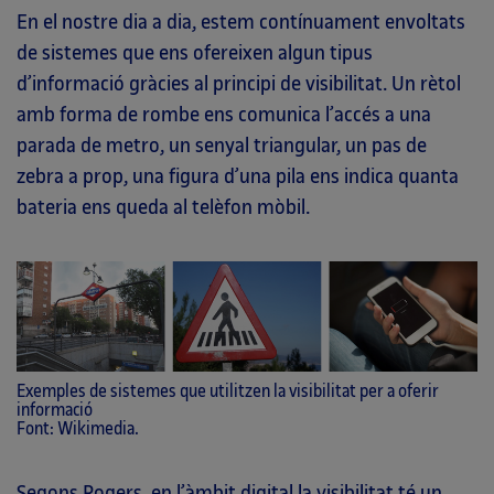
En el nostre dia a dia, estem contínuament envoltats
de sistemes que ens ofereixen algun tipus
d’informació gràcies al principi de visibilitat. Un rètol
amb forma de rombe ens comunica l’accés a una
parada de metro, un senyal triangular, un pas de
zebra a prop, una figura d’una pila ens indica quanta
bateria ens queda al telèfon mòbil.
Exemples de sistemes que utilitzen la visibilitat per a oferir
informació
Font: Wikimedia.
Segons Rogers, en l’àmbit digital la visibilitat té un