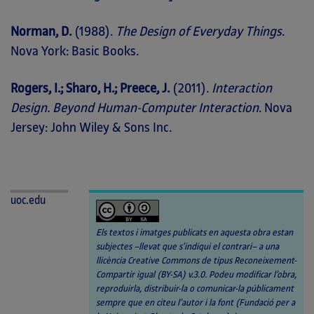
Norman, D.
(1988).
The Design of Everyday Things
.
Nova York: Basic Books.
Rogers, I.; Sharo, H.; Preece, J.
(2011).
Interaction
Design. Beyond Human-Computer Interaction
. Nova
Jersey: John Wiley & Sons Inc.
uoc.edu
Els textos i imatges publicats en aquesta obra estan
subjectes –llevat que s’indiqui el contrari– a una
llicència Creative Commons de tipus Reconeixement-
Compartir igual (BY-SA) v.3.0. Podeu modificar l’obra,
reproduirla, distribuir-la o comunicar-la públicament
sempre que en citeu l’autor i la font (Fundació per a