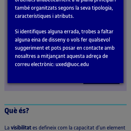
també organitzats segons la seva tipologia,
PRINCIPIS
característiques i atributs.
Si identifiques alguna errada, trobes a faltar
alguna eina de disseny o vols fer qualsevol
suggeriment et pots posar en contacte amb
nosaltres a mitjançant aquesta adreça de
correu electrònic: uxed@uoc.edu
Què és?
La
visibilitat
es defineix com la capacitat d’un element