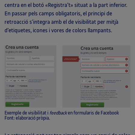
centra en el botó «Registra’t» situat a la part inferior.
En passar pels camps obligatoris, el principi de
retroacció s’integra amb el de visibilitat per mitjà
d’etiquetes, icones i vores de colors llampants.
Exemple de visibilitat i
feedback
en formularis de Facebook
Font: elaboració pròpia.