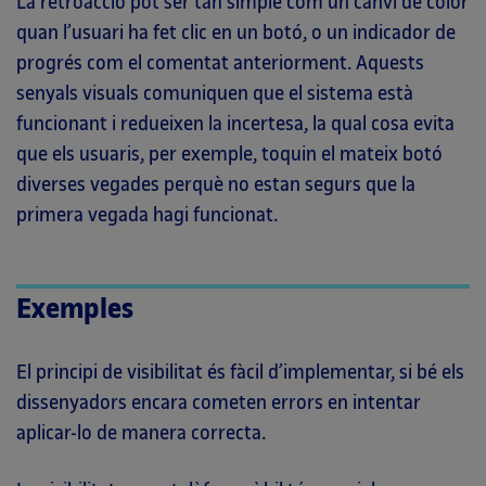
La retroacció pot ser tan simple com un canvi de color
quan l’usuari ha fet clic en un botó, o un indicador de
progrés com el comentat anteriorment. Aquests
senyals visuals comuniquen que el sistema està
funcionant i redueixen la incertesa, la qual cosa evita
que els usuaris, per exemple, toquin el mateix botó
diverses vegades perquè no estan segurs que la
primera vegada hagi funcionat.
Exemples
El principi de visibilitat és fàcil d’implementar, si bé els
dissenyadors encara cometen errors en intentar
aplicar-lo de manera correcta.