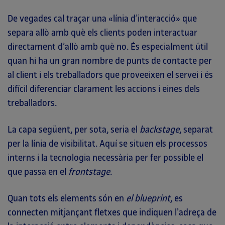
De vegades cal traçar una «línia d’interacció» que
separa allò amb què els clients poden interactuar
directament d’allò amb què no. És especialment útil
quan hi ha un gran nombre de punts de contacte per
al client i els treballadors que proveeixen el servei i és
difícil diferenciar clarament les accions i eines dels
treballadors.
La capa següent, per sota, seria el
backstage
, separat
per la línia de visibilitat. Aquí se situen els processos
interns i la tecnologia necessària per fer possible el
que passa en el
frontstage
.
Quan tots els elements són en
el blueprint
, es
connecten mitjançant fletxes que indiquen l’adreça de