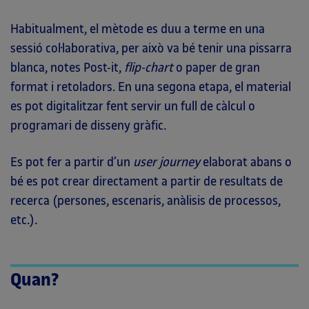
Habitualment, el mètode es duu a terme en una
sessió col·laborativa, per això va bé tenir una pissarra
blanca, notes Post-it,
flip-chart
o paper de gran
format i retoladors. En una segona etapa, el material
es pot digitalitzar fent servir un full de càlcul o
programari de disseny gràfic.
Es pot fer a partir d’un
user journey
elaborat abans o
bé es pot crear directament a partir de resultats de
recerca (persones, escenaris, anàlisis de processos,
etc.).
Quan?