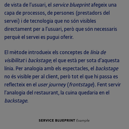
de vista de l’usuari, el
service blueprint
afegeix una
capa de processos, de persones (prestadors del
servei) i de tecnologia que no són visibles
directament per a l’usuari, però que són necessaris
perquè el servei es pugui oferir.
El mètode introdueix els conceptes de
línia de
visibilitat
i
backstage
; el que està per sota d’aquesta
línia. Per analogia amb els espectacles, el
backstage
no és visible per al client, però tot el que hi passa es
reflecteix en el
user journey
(
frontstage
). Fent servir
l’analogia del restaurant, la cuina quedaria en el
backstage
.