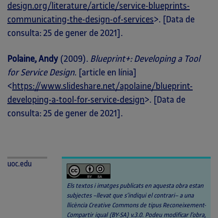
design.org/literature/article/service-blueprints-
communicating-the-design-of-services
>. [Data de
consulta: 25 de gener de 2021].
Polaine, Andy
(2009).
Blueprint+: Developing a Tool
for Service Design
. [article en línia]
<
https://www.slideshare.net/apolaine/blueprint-
developing-a-tool-for-service-design
>. [Data de
consulta: 25 de gener de 2021].
uoc.edu
Els textos i imatges publicats en aquesta obra estan
subjectes –llevat que s’indiqui el contrari– a una
llicència Creative Commons de tipus Reconeixement-
Compartir igual (BY-SA) v.3.0. Podeu modificar l’obra,