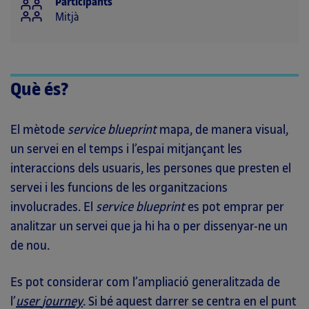
Participants
Mitjà
Què és?
El mètode
service blueprint
mapa, de manera visual,
un servei en el temps i l’espai mitjançant les
interaccions dels usuaris, les persones que presten el
servei i les funcions de les organitzacions
involucrades. El
service blueprint
es pot emprar per
analitzar un servei que ja hi ha o per dissenyar-ne un
de nou.
Es pot considerar com l’ampliació generalitzada de
l’
user
journey
. Si bé aquest darrer se centra en el punt