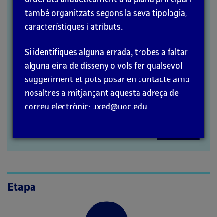
també organitzats segons la seva tipologia,
MÈTODES
característiques i atributs.
Si identifiques alguna errada, trobes a faltar
alguna eina de disseny o vols fer qualsevol
suggeriment et pots posar en contacte amb
nosaltres a mitjançant aquesta adreça de
correu electrònic: uxed@uoc.edu
Etapa