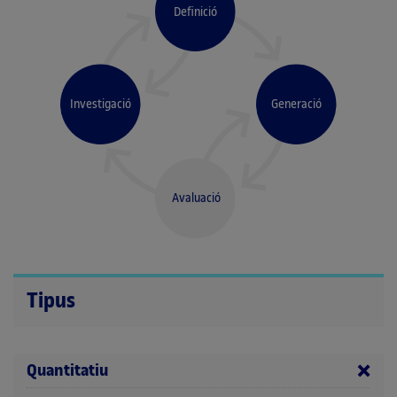
Definició
Investigació
Generació
Avaluació
Tipus
Quantitatiu