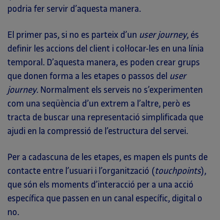
podria fer servir d’aquesta manera.
El primer pas, si no es parteix d’un
user journey
, és
definir les accions del client i col·locar-les en una línia
temporal. D’aquesta manera, es poden crear grups
que donen forma a les etapes o passos del
user
journey
. Normalment els serveis no s’experimenten
com una seqüència d’un extrem a l’altre, però es
tracta de buscar una representació simplificada que
ajudi en la compressió de l’estructura del servei.
Per a cadascuna de les etapes, es mapen els punts de
contacte entre l’usuari i l’organització (
touchpoints
),
que són els moments d’interacció per a una acció
específica que passen en un canal específic, digital o
no.