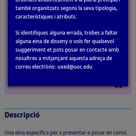
també organitzats segons la seva tipologia,
RECURSOS
característiques i atributs.
Si identifiques alguna errada, trobes a faltar
alguna eina de disseny o vols fer qualsevol
suggeriment et pots posar en contacte amb
nosaltres a mitjançant aquesta adreça de
correu electrònic: uxed@uoc.edu
Descripció
Una eina específica per a presentar o posar en comú