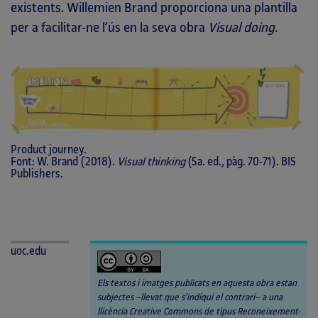
existents. Willemien Brand proporciona una plantilla
per a facilitar-ne l’ús en la seva obra
Visual doing
.
Product journey.
Font: W. Brand (2018).
Visual thinking
(5a. ed., pàg. 70-71). BIS
Publishers.
uoc.edu
Els textos i imatges publicats en aquesta obra estan
subjectes –llevat que s’indiqui el contrari– a una
llicència Creative Commons de tipus Reconeixement-