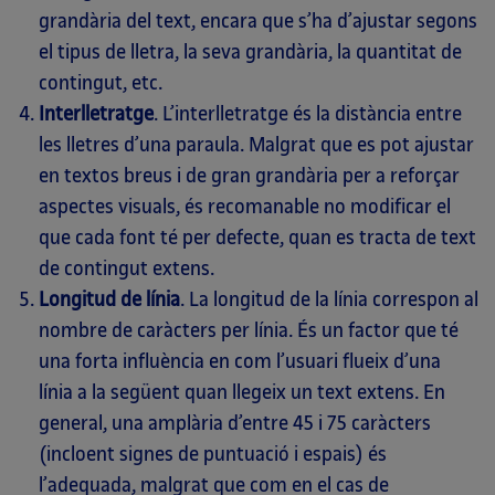
grandària del text, encara que s’ha d’ajustar segons
el tipus de lletra, la seva grandària, la quantitat de
contingut, etc.
Interlletratge
. L’interlletratge és la distància entre
les lletres d’una paraula. Malgrat que es pot ajustar
en textos breus i de gran grandària per a reforçar
aspectes visuals, és recomanable no modificar el
que cada font té per defecte, quan es tracta de text
de contingut extens.
Longitud de línia
. La longitud de la línia correspon al
nombre de caràcters per línia. És un factor que té
una forta influència en com l’usuari flueix d’una
línia a la següent quan llegeix un text extens. En
general, una amplària d’entre 45 i 75 caràcters
(incloent signes de puntuació i espais) és
l’adequada, malgrat que com en el cas de