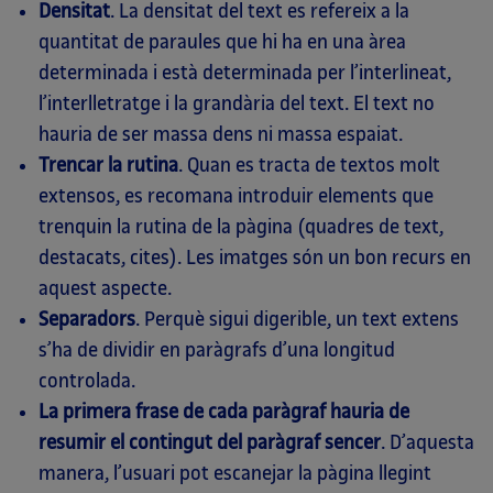
Densitat
. La densitat del text es refereix a la
quantitat de paraules que hi ha en una àrea
determinada i està determinada per l’interlineat,
l’interlletratge i la grandària del text. El text no
hauria de ser massa dens ni massa espaiat.
Trencar la rutina
. Quan es tracta de textos molt
extensos, es recomana introduir elements que
trenquin la rutina de la pàgina (quadres de text,
destacats, cites). Les imatges són un bon recurs en
aquest aspecte.
Separadors
. Perquè sigui digerible, un text extens
s’ha de dividir en paràgrafs d’una longitud
controlada.
La primera frase de cada paràgraf hauria de
resumir el contingut del paràgraf sencer
. D’aquesta
manera, l’usuari pot escanejar la pàgina llegint