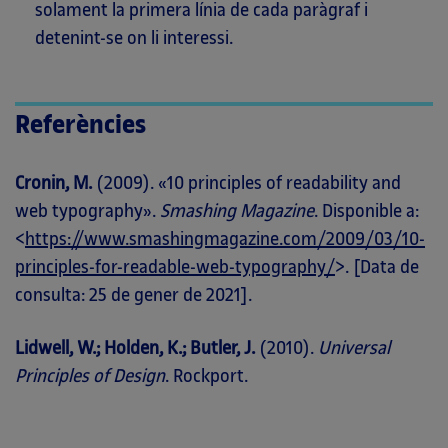
solament la primera línia de cada paràgraf i
detenint-se on li interessi.
Referències
Cronin, M.
(2009). «10 principles of readability and
web typography».
Smashing Magazine
. Disponible a:
<
https://www.smashingmagazine.com/2009/03/10-
principles-for-readable-web-typography/
>. [Data de
consulta: 25 de gener de 2021].
Lidwell, W.; Holden, K.; Butler, J.
(2010).
Universal
Principles of Design
. Rockport.