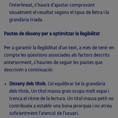
l’interlineat, s’haurà d’ajustar comprovant
visualment el resultat segons el tipus de lletra i la
grandària triada.
Pautes de disseny per a optimitzar la llegibilitat
Per a garantir la llegibilitat d’un text, a més de tenir en
compte les qüestions associades als factors descrits
anteriorment, s’haurien de seguir les pautes que
descrivim a continuació:
Disseny dels títols
. Cal equilibrar bé la grandària
dels títols. Un títol massa gran ocupa molt espai i
trenca el ritme de la lectura. Un títol massa petit no
contribueix a establir una bona jerarquia i no atreu
suficientment l’atenció de l’usuari.