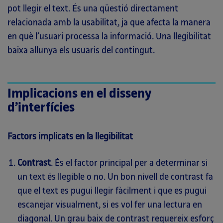
pot llegir el text. És una qüestió directament
relacionada amb la usabilitat, ja que afecta la manera
en què l’usuari processa la informació. Una llegibilitat
baixa allunya els usuaris del contingut.
Implicacions en el disseny
d’interfícies
Factors implicats en la llegibilitat
Contrast
. És el factor principal per a determinar si
un text és llegible o no. Un bon nivell de contrast fa
que el text es pugui llegir fàcilment i que es pugui
escanejar visualment, si es vol fer una lectura en
diagonal. Un grau baix de contrast requereix esforç