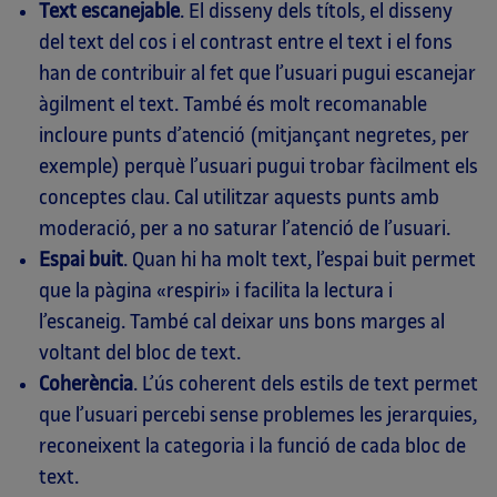
Text escanejable
. El disseny dels títols, el disseny
del text del cos i el contrast entre el text i el fons
han de contribuir al fet que l’usuari pugui escanejar
àgilment el text. També és molt recomanable
incloure punts d’atenció (mitjançant negretes, per
exemple) perquè l’usuari pugui trobar fàcilment els
conceptes clau. Cal utilitzar aquests punts amb
moderació, per a no saturar l’atenció de l’usuari.
Espai buit
. Quan hi ha molt text, l’espai buit permet
que la pàgina «respiri» i facilita la lectura i
l’escaneig. També cal deixar uns bons marges al
voltant del bloc de text.
Coherència
. L’ús coherent dels estils de text permet
que l’usuari percebi sense problemes les jerarquies,
reconeixent la categoria i la funció de cada bloc de
text.