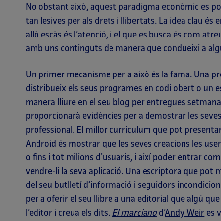
No obstant això, aquest paradigma econòmic es po
tan lesives per als drets i llibertats. La idea clau és
allò escàs és l’atenció, i el que es busca és com at
amb uns continguts de manera que condueixi a alg
Un primer mecanisme per a això és la fama. Una p
distribueix els seus programes en codi obert o un es
manera lliure en el seu blog per entregues setmana
proporcionarà evidències per a demostrar les seves 
professional. El millor currículum que pot present
Android és mostrar que les seves creacions les use
o fins i tot milions d’usuaris, i així poder entrar
vendre-li la seva aplicació. Una escriptora que pot
del seu butlletí d’informació i seguidors incondicion
per a oferir el seu llibre a una editorial que algú q
l’editor i creua els dits.
El marciano
d’
Andy Weir
es v