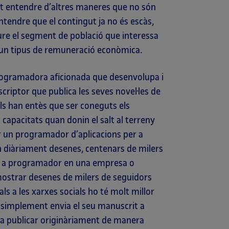
t entendre d’altres maneres que no són
 entendre que el contingut ja no és escàs,
reure el segment de població que interessa
un tipus de remuneració econòmica.
rogramadora aficionada que desenvolupa i
criptor que publica les seves novel·les de
ls han entès que ser coneguts els
capacitats quan donin el salt al terreny
ar un programador d’aplicacions per a
n diàriament desenes, centenars de milers
 com a programador en una empresa o
 mostrar desenes de milers de seguidors
als a les xarxes socials ho té molt millor
ue simplement envia el seu manuscrit a
a publicar originàriament de manera