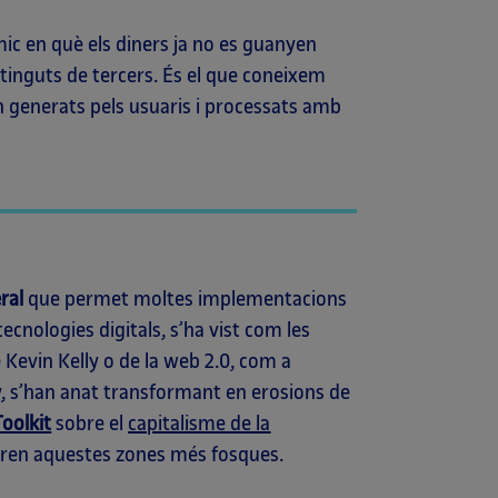
ic en què els diners ja no es guanyen
tinguts de tercers. És el que coneixem
n generats pels usuaris i processats amb
ral
que permet moltes implementacions
ecnologies digitals, s’ha vist com les
Kevin Kelly o de la web 2.0, com a
y
, s’han anat transformant en erosions de
Toolkit
sobre el
capitalisme de la
ren aquestes zones més fosques.