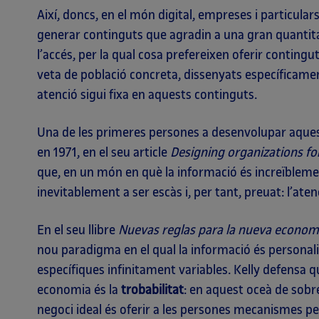
Així, doncs, en el món digital, empreses i particula
generar continguts que agradin a una gran quantit
l’accés, per la qual cosa prefereixen oferir conting
veta de població concreta, dissenyats específicament
atenció sigui fixa en aquests continguts.
Una de les primeres persones a desenvolupar aque
en 1971, en el seu article
Designing organizations fo
que, en un món en què la informació és increïblem
inevitablement a ser escàs i, per tant, preuat: l’aten
En el seu llibre
Nuevas reglas para la nueva econom
nou paradigma en el qual la informació és personal
específiques infinitament variables. Kelly defensa q
economia és la
trobabilitat
: en aquest oceà de sobr
negoci ideal és oferir a les persones mecanismes p