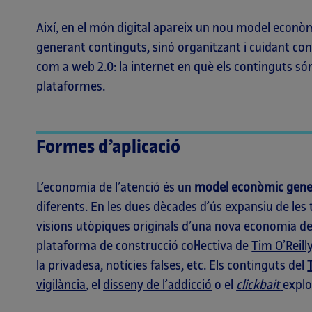
Així, en el món digital apareix un nou model econòm
generant continguts, sinó organitzant i cuidant con
com a web 2.0: la internet en què els continguts só
plataformes.
Formes d’aplicació
L’economia de l’atenció és un
model econòmic gene
diferents. En les dues dècades d’ús expansiu de les t
visions utòpiques originals d’una nova economia de 
plataforma de construcció col·lectiva de
Tim O’Reill
la privadesa, notícies falses, etc. Els continguts del
vigilància
, el
disseny de l’addicció
o el
clickbait
explo