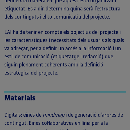
defineix la manera en què aquest està organitzat i
etiquetat. És a dir, determina quina serà l’estructura
dels continguts i el to comunicatiu del projecte.
L’AI ha de tenir en compte els objectius del projecte i
les característiques i necessitats dels usuaris als quals
va adreçat, per a definir un accés a la informació i un
estil de comunicació (etiquetatge i redacció) que
siguin plenament coherents amb la definició
estratègica del projecte.
Materials
Digitals: eines de
mindmap
i de generació d’arbres de
contingut. Eines col·laboratives en línia per a la