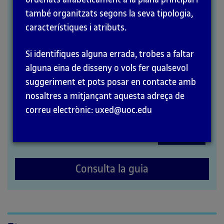
informació
també organitzats segons la seva tipologia,
característiques i atributs.
MÈTODES
Si identifiques alguna errada, trobes a faltar
alguna eina de disseny o vols fer qualsevol
suggeriment et pots posar en contacte amb
nosaltres a mitjançant aquesta adreça de
correu electrònic: uxed@uoc.edu
Consulta la guia