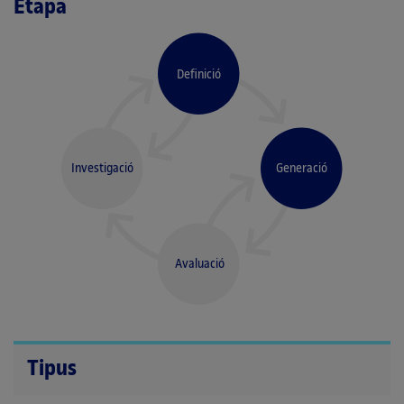
Etapa
Definició
Investigació
Generació
Avaluació
Tipus