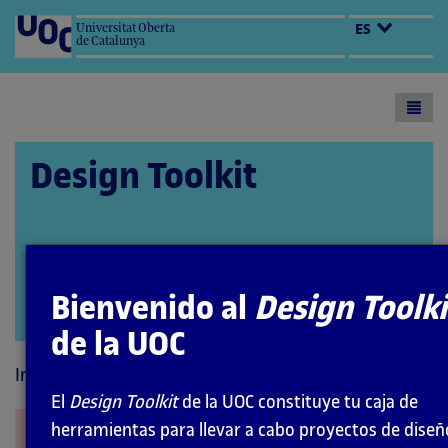
Universitat Oberta
ES
de Catalunya
Toogl
menu
Design Toolkit
Bienvenido al
Design Toolki
Abrir
de la UOC
modal
Inicio
Interacción
El
Design Toolkit
de la UOC constituye tu caja de
herramientas para llevar a cabo proyectos de diseñ
Realidad aumentada