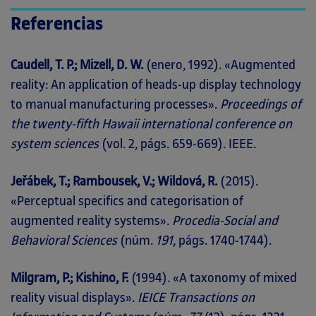
Referencias
Caudell, T. P.; Mizell, D. W.
(enero, 1992). «Augmented
reality: An application of heads-up display technology
to manual manufacturing processes».
Proceedings of
the twenty-fifth Hawaii international conference on
system sciences
(vol. 2, págs. 659-669). IEEE.
Jeřábek, T.; Rambousek, V.; Wildová, R.
(2015).
«Perceptual specifics and categorisation of
augmented reality systems».
Procedia-Social and
Behavioral Sciences
(núm.
191
, págs. 1740-1744).
Milgram, P.; Kishino, F.
(1994). «A taxonomy of mixed
reality visual displays».
IEICE Transactions on