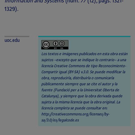
Information and Systems
(núm.
77
(12), págs. 1321-
1329).
uoc.edu
Los textos e imágenes publicados en esta obra están
sujetos –excepto que se indique lo contrario– a una
licencia Creative Commons de tipo Reconocimiento-
Compartir igual (BY-SA) v.3.0. Se puede modificar la
obra, reproducirla, distribuirla o comunicarla
públicamente siempre que se cite el autor y la
fuente (Fundació per a la Universitat Oberta de
Catalunya), y siempre que la obra derivada quede
sujeta a la misma licencia que la obra original. La
licencia completa se puede consultar en:
http://creativecommons.org/licenses/by-
sa/3.0/es/legalcode.es