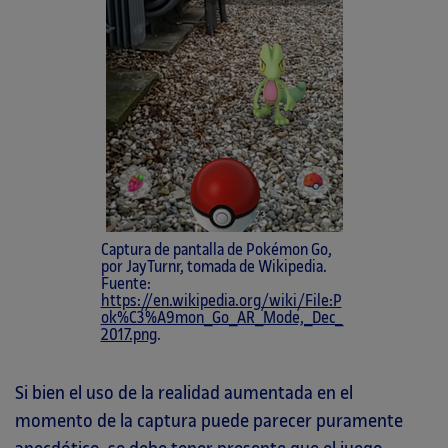
Captura de pantalla de Pokémon Go,
por JayTurnr, tomada de Wikipedia.
Fuente:
https://en.wikipedia.org/wiki/File:P
ok%C3%A9mon_Go_AR_Mode,_Dec_
2017.png
.
Si bien el uso de la realidad aumentada en el
momento de la captura puede parecer puramente