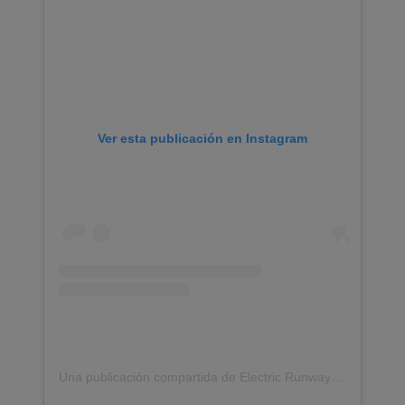
Ver esta publicación en Instagram
Una publicación compartida de Electric Runway | #FashionTech (@electric_runway)