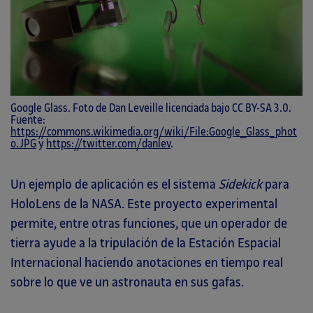
Google Glass. Foto de Dan Leveille licenciada bajo CC BY-SA 3.0.
Fuente:
https://commons.wikimedia.org/wiki/File:Google_Glass_phot
o.JPG
y
https://twitter.com/danlev
.
Un ejemplo de aplicación es el sistema
Sidekick
para
HoloLens de la NASA. Este proyecto experimental
permite, entre otras funciones, que un operador de
tierra ayude a la tripulación de la Estación Espacial
Internacional haciendo anotaciones en tiempo real
sobre lo que ve un astronauta en sus gafas.