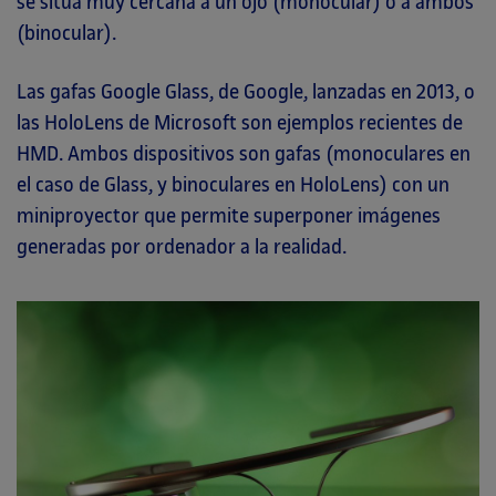
se sitúa muy cercana a un ojo (monocular) o a ambos
(binocular).
Las gafas Google Glass, de Google, lanzadas en 2013, o
las HoloLens de Microsoft son ejemplos recientes de
HMD. Ambos dispositivos son gafas (monoculares en
el caso de Glass, y binoculares en HoloLens) con un
miniproyector que permite superponer imágenes
generadas por ordenador a la realidad.