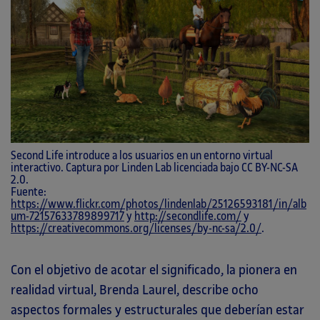
Second Life introduce a los usuarios en un entorno virtual
interactivo. Captura por Linden Lab licenciada bajo CC BY-NC-SA
2.0.
Fuente:
https://www.flickr.com/photos/lindenlab/25126593181/in/alb
um-72157633789899717
y
http://secondlife.com/
y
https://creativecommons.org/licenses/by-nc-sa/2.0/
.
Con el objetivo de acotar el significado, la pionera en
realidad virtual, Brenda Laurel, describe ocho
aspectos formales y estructurales que deberían estar