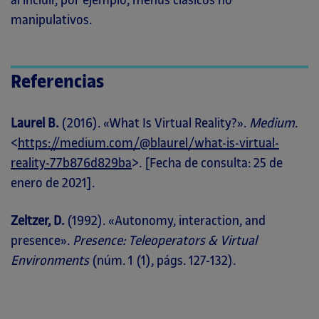
manipulativos.
Referencias
Laurel B.
(2016). «What Is Virtual Reality?».
Medium
.
<
https://medium.com/@blaurel/what-is-virtual-
reality-77b876d829ba
>. [Fecha de consulta: 25 de
enero de 2021].
Zeltzer, D.
(1992). «Autonomy, interaction, and
presence».
Presence: Teleoperators & Virtual
Environments
(núm. 1 (1), págs. 127-132).