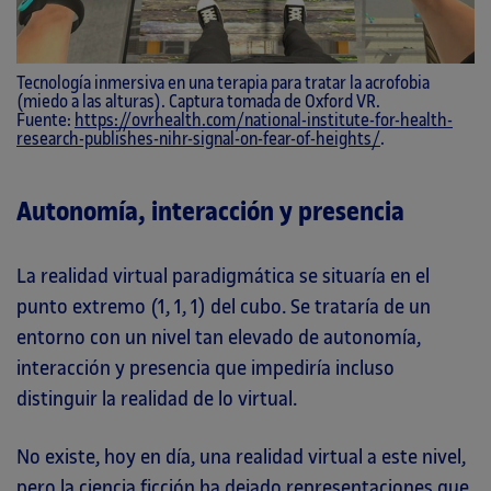
Tecnología inmersiva en una terapia para tratar la acrofobia
(miedo a las alturas). Captura tomada de Oxford VR.
Fuente:
https://ovrhealth.com/national-institute-for-health-
research-publishes-nihr-signal-on-fear-of-heights/
.
Autonomía, interacción y presencia
La realidad virtual paradigmática se situaría en el
punto extremo (1, 1, 1) del cubo. Se trataría de un
entorno con un nivel tan elevado de autonomía,
interacción y presencia que impediría incluso
distinguir la realidad de lo virtual.
No existe, hoy en día, una realidad virtual a este nivel,
pero la ciencia ficción ha dejado representaciones que