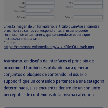
En esta imagen de un formulario, el título o
label
se encuentra
próximo a su campo correspondiente. El usuario puede
reconocer, de esta manera, qué contenido se espera que
introduzca en cada caso.
Fuente:
https://commons.wikimedia.org/wiki/File:Cite_web.png
.
Asimismo, en diseño de interfaces el principio de
proximidad también es utilizado para generar
conjuntos o bloques de contenido. El usuario
supondrá que un contenido pertenece a una categoría
determinada, si se encuentra dentro de un conjunto
perceptible de contenidos de la misma categoría.