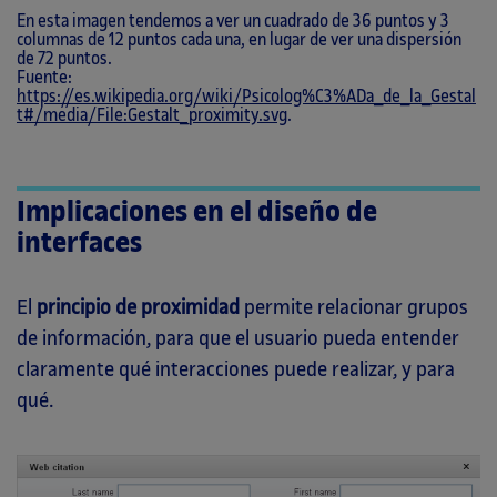
En esta imagen tendemos a ver un cuadrado de 36 puntos y 3
columnas de 12 puntos cada una, en lugar de ver una dispersión
de 72 puntos.
Fuente:
https://es.wikipedia.org/wiki/Psicolog%C3%ADa_de_la_Gestal
t#/media/File:Gestalt_proximity.svg
.
Implicaciones en el diseño de
interfaces
El
principio de proximidad
permite relacionar grupos
de información, para que el usuario pueda entender
claramente qué interacciones puede realizar, y para
qué.