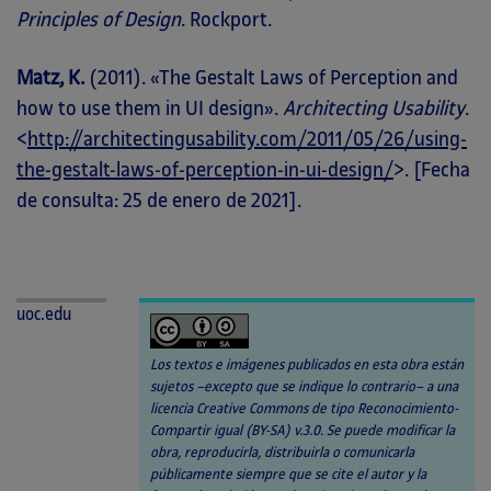
Principles of Design
. Rockport.
Matz, K.
(2011). «The Gestalt Laws of Perception and
how to use them in UI design».
Architecting Usability
.
<
http://architectingusability.com/2011/05/26/using-
the-gestalt-laws-of-perception-in-ui-design/
>. [Fecha
de consulta: 25 de enero de 2021].
uoc.edu
Los textos e imágenes publicados en esta obra están
sujetos –excepto que se indique lo contrario– a una
licencia Creative Commons de tipo Reconocimiento-
Compartir igual (BY-SA) v.3.0. Se puede modificar la
obra, reproducirla, distribuirla o comunicarla
públicamente siempre que se cite el autor y la