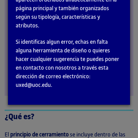
página principal y también organizados
PRINCIPIOS
según su tipología, características y
atributos.
Si identificas algun error, echas en falta
alguna herramienta de diseño o quieres
hacer cualquier sugerencia te puedes poner
en contacto con nosotros a través esta
dirección de correo electrónico:
uxed@uoc.edu.
¿Qué es?
El
principio de cerramiento
se incluye dentro de las