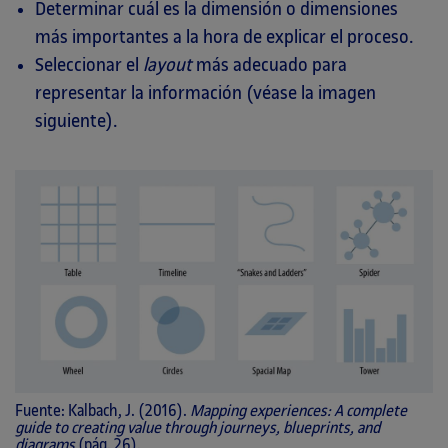
Determinar cuál es la dimensión o dimensiones
más importantes a la hora de explicar el proceso.
Seleccionar el
layout
más adecuado para
representar la información (véase la imagen
siguiente).
Fuente: Kalbach, J. (2016).
Mapping experiences: A complete
guide to creating value through journeys, blueprints, and
diagrams
(pág. 26).