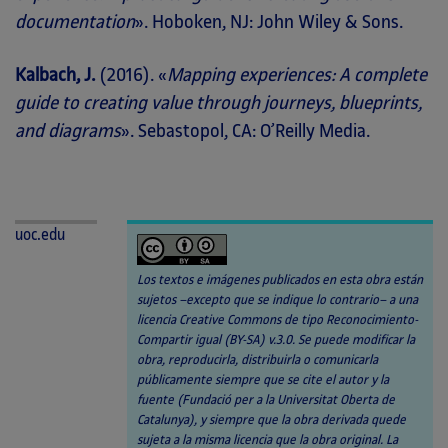
documentation
». Hoboken, NJ: John Wiley & Sons.
Kalbach, J.
(2016). «
Mapping experiences: A complete
guide to creating value through journeys, blueprints,
and diagrams
». Sebastopol, CA: O’Reilly Media.
uoc.edu
Los textos e imágenes publicados en esta obra están
sujetos –excepto que se indique lo contrario– a una
licencia Creative Commons de tipo Reconocimiento-
Compartir igual (BY-SA) v.3.0. Se puede modificar la
obra, reproducirla, distribuirla o comunicarla
públicamente siempre que se cite el autor y la
fuente (Fundació per a la Universitat Oberta de
Catalunya), y siempre que la obra derivada quede
sujeta a la misma licencia que la obra original. La