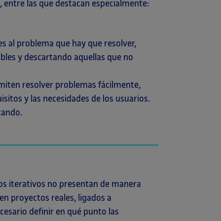
, entre las que destacan especialmente:
es al problema que hay que resolver,
bles y descartando aquellas que no
miten resolver problemas fácilmente,
sitos y las necesidades de los usuarios.
tando.
esos iterativos no presentan de manera
en proyectos reales, ligados a
cesario definir en qué punto las