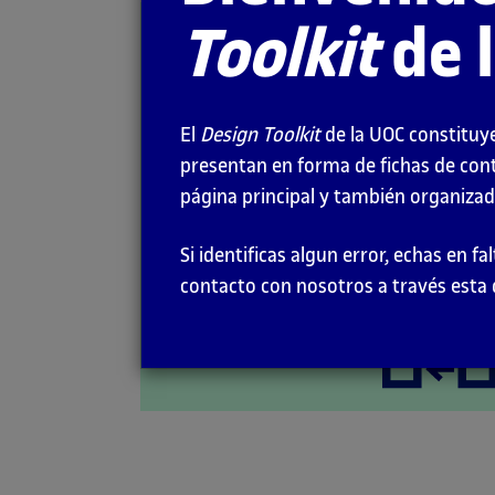
Toolkit
de 
Iterativo
MODELOS
El
Design Toolkit
de la UOC constituye
presentan en forma de fichas de con
página principal y también organizado
Si identificas algun error, echas en 
contacto con nosotros a través esta 