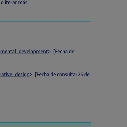
 o iterar más.
cremental_development
>. [Fecha de
erative_design
>. [Fecha de consulta: 25 de