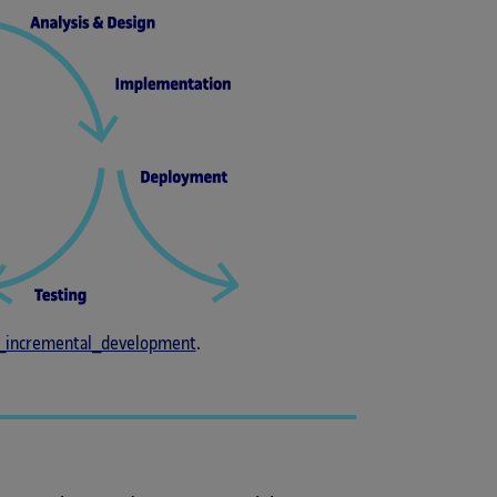
nd_incremental_development
.