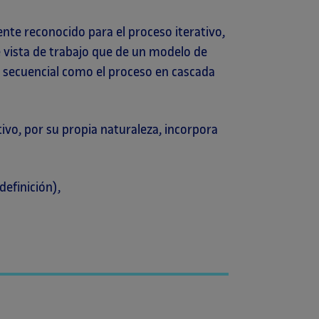
e reconocido para el proceso iterativo,
e vista de trabajo que de un modelo de
o secuencial como el proceso en cascada
ivo, por su propia naturaleza, incorpora
definición),