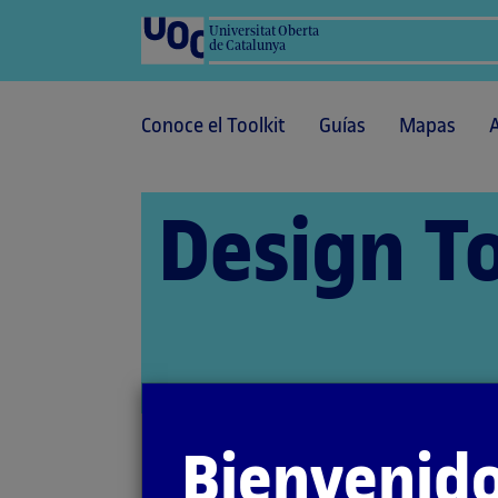
Universitat Oberta
de Catalunya
Conoce el Toolkit
Guías
Mapas
Design To
Bienvenido
Inicio
Modelos