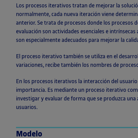
Los procesos iterativos tratan de mejorar la soluci
normalmente, cada nueva iteración viene determina
anterior. Se trata de procesos donde los procesos de 
evaluación son actividades esenciales e intrínsecas 
son especialmente adecuados para mejorar la calid
El proceso iterativo también se utiliza en el desarr
variaciones, recibe también los nombres de proceso
En los procesos iterativos la interacción del usuari
importancia. Es mediante un proceso iterativo como 
investigar y evaluar de forma que se produzca una 
usuarios.
Modelo