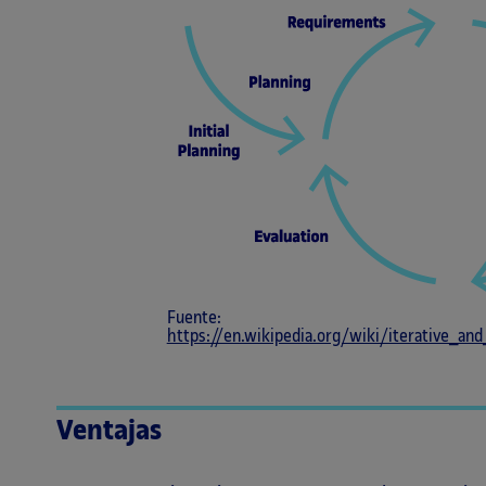
Fuente:
https://en.wikipedia.org/wiki/iterative_a
Ventajas