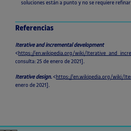
soluciones están a punto y no se requiere refinar
Referencias
Iterative and incremental development
<
https://en.wikipedia.org/wiki/Iterative_and_in
consulta: 25 de enero de 2021].
Iterative design.
<
https://en.wikipedia.org/wiki/It
enero de 2021].