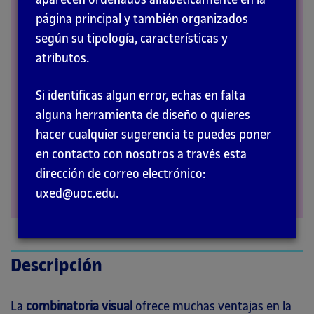
página principal y también organizados
RECURSOS
según su tipología, características y
atributos.
Si identificas algun error, echas en falta
alguna herramienta de diseño o quieres
hacer cualquier sugerencia te puedes poner
en contacto con nosotros a través esta
dirección de correo electrónico:
uxed@uoc.edu.
Descripción
La
combinatoria visual
ofrece muchas ventajas en la