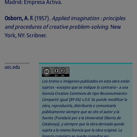
Madrid: Empresa Activa.
Osborn, A. F.
(1957).
Applied imagination : principles
and procedures of creative problem-solving
. New
York, NY: Scribner.
uoc.edu
Los textos e imágenes publicados en esta obra están
sujetos –excepto que se indique lo contrario– a una
licencia Creative Commons de tipo Reconocimiento-
Compartir igual (BY-SA) v.3.0. Se puede modificar la
obra, reproducirla, distribuirla o comunicarla
públicamente siempre que se cite el autor y la
fuente (Fundació per a la Universitat Oberta de
Catalunya), y siempre que la obra derivada quede
sujeta a la misma licencia que la obra original. La
licencia completa se puede consultar en: