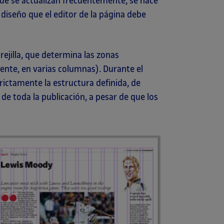
ue se actualizan frecuentemente, se hace
diseño que el editor de la página debe
rejilla, que determina las zonas
ente, en varias columnas). Durante el
rictamente la estructura definida, de
de toda la publicación, a pesar de que los