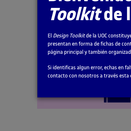
Toolkit
de 
Retículas para
pantalla
El
Design Toolkit
de la UOC constituye
RECURSOS
presentan en forma de fichas de con
página principal y también organizado
Si identificas algun error, echas en 
contacto con nosotros a través esta 