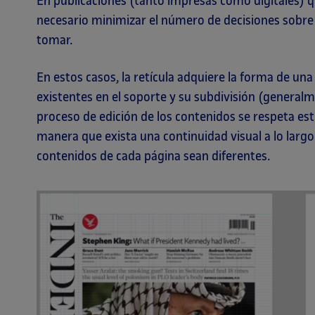
En publicaciones (tanto impresas como digitales) q
necesario minimizar el número de decisiones sobre 
tomar.
En estos casos, la retícula adquiere la forma de una 
existentes en el soporte y su subdivisión (generalm
proceso de edición de los contenidos se respeta est
manera que exista una continuidad visual a lo largo 
contenidos de cada página sean diferentes.