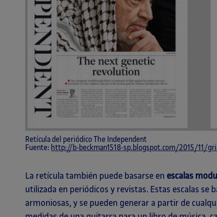
Retícula del periódico The Independent
Fuente:
http://b-beckman1518-sp.blogspot.com/2015/11/gr
La retícula también puede basarse en
escalas modu
utilizada en periódicos y revistas. Estas escalas s
armoniosas, y se pueden generar a partir de cualquie
medidas de una guitarra para un libro de música, c