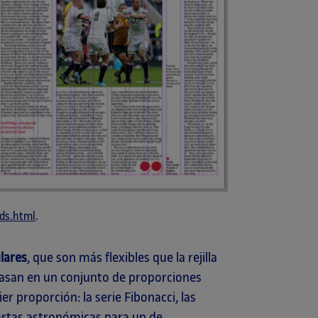
ids.html
.
lares
, que son más flexibles que la rejilla
e basan en un conjunto de proporciones
r proporción: la serie Fibonacci, las
artas astronómicas para un de