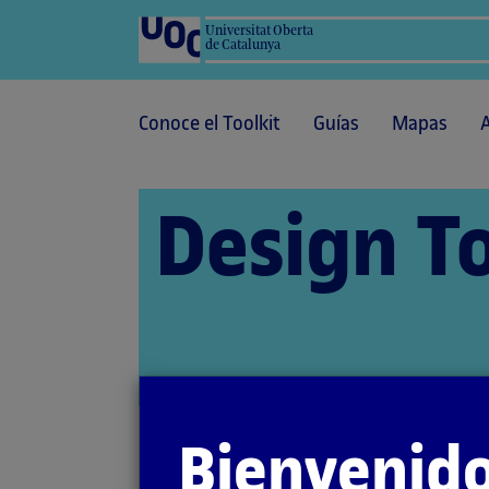
Universitat Oberta
de Catalunya
Conoce el Toolkit
Guías
Mapas
Design To
Bienvenido
Inicio
Recursos
Herramientas