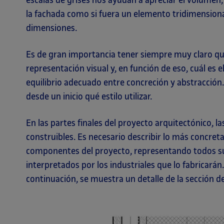
la fachada como si fuera un elemento tridimensiona
dimensiones.
Es de gran importancia tener siempre muy claro q
representación visual y, en función de eso, cuál es e
equilibrio adecuado entre concreción y abstracción.
desde un inicio qué estilo utilizar.
En las partes finales del proyecto arquitectónico, l
construibles. Es necesario describir lo más concre
componentes del proyecto, representando todos su
interpretados por los industriales que lo fabricará
continuación, se muestra un detalle de la sección d