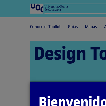
Universitat Oberta
de Catalunya
Conoce el Toolkit
Guías
Mapas
Design To
Bienvenido
Inicio
Recursos
Estrategias visuales