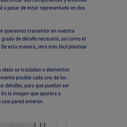
l a pesar de estar representado en dos
ué queremos transmitir en nuestra
l grado de detalle necesario, así como el
 De esta manera, será más fácil plantear
as ideas se trasladan a elementos
tamente posible cada uno de los
s detalles, para que puedan ser
n. En la imagen que aparece a
e una pared exterior.