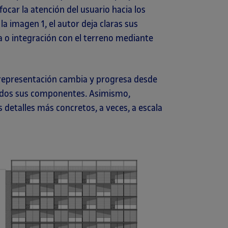
ocar la atención del usuario hacia los
la imagen 1, el autor deja claras sus
ra o integración con el terreno mediante
 representación cambia y progresa desde
todos sus componentes. Asimismo,
s detalles más concretos, a veces, a escala