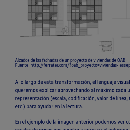
Alzados de las fachadas de un proyecto de viviendas de OAB.
Fuente:
http://ferrater.com/?oab_proyecto=viviendas-less
A lo largo de esta transformación, el lenguaje visu
queremos explicar aprovechando al máximo cada u
representación (escala, codificación, valor de línea
etc.) para ayudar en la lectura.
En el ejemplo de la imagen anterior podemos ver c
escalas de grises nos ayudan a apreciar el volumen