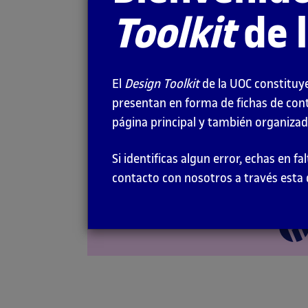
Toolkit
de 
Representació
de proyectos
El
Design Toolkit
de la UOC constituye
RECURSOS
presentan en forma de fichas de con
página principal y también organizado
Si identificas algun error, echas en 
contacto con nosotros a través esta 