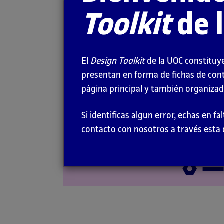
Toolkit
de 
Librerías de
elementos
El
Design Toolkit
de la UOC constituye
RECURSOS
presentan en forma de fichas de con
página principal y también organizado
Si identificas algun error, echas en 
contacto con nosotros a través esta 