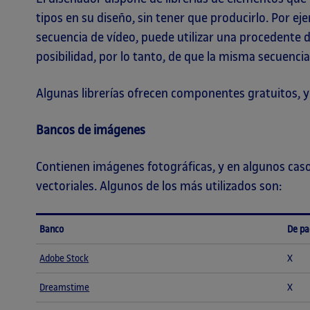
tipos en su diseño, sin tener que producirlo. Por ej
secuencia de vídeo, puede utilizar una procedente d
posibilidad, por lo tanto, de que la misma secuenci
Algunas librerías ofrecen componentes gratuitos, y 
Bancos de imágenes
Contienen imágenes fotográficas, y en algunos caso
vectoriales. Algunos de los más utilizados son:
Banco
De p
Adobe Stock
X
Dreamstime
X