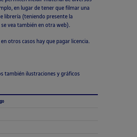
emplo, en lugar de tener que filmar una
e librería (teniendo presente la
a se vea también en otra web).
en otros casos hay que pagar licencia.
s también ilustraciones y gráficos
ago