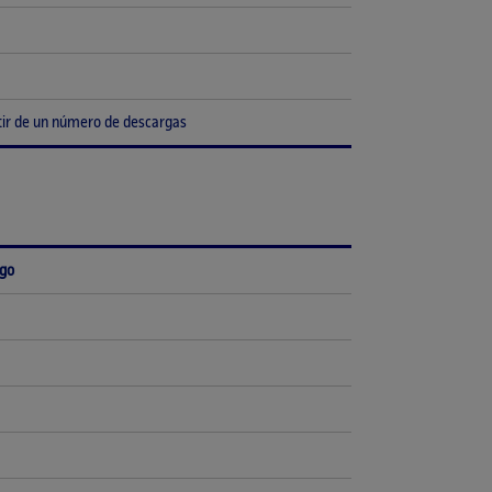
tir de un número de descargas
ago