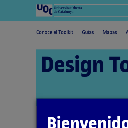
Universitat Oberta
de Catalunya
Conoce el Toolkit
Guías
Mapas
Design To
Bienvenido
Inicio
Recursos
Herramientas