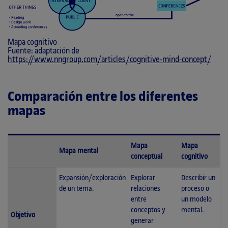
Mapa cognitivo
Fuente: adaptación de
https://www.nngroup.com/articles/cognitive-mind-concept/
Comparación entre los diferentes
mapas
Mapa
Mapa
Mapa mental
conceptual
cognitivo
Expansión/exploración
Explorar
Describir un
de un tema.
relaciones
proceso o
entre
un modelo
conceptos y
mental.
Objetivo
generar