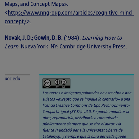
Maps, and Concept Maps».
<
https://www.nngroup.com/articles/cognitive-mind-
concept/
>.
Novak, J. D.; Gowin, D. B.
(1984).
Learning How to
Learn
. Nueva York, NY: Cambridge University Press.
uoc.edu
Los textos e imágenes publicados en esta obra están
sujetos –excepto que se indique lo contrario– a una
licencia Creative Commons de tipo Reconocimiento-
Compartir igual (BY-SA) v.3.0. Se puede modificar la
obra, reproducirla, distribuirla o comunicarla
públicamente siempre que se cite el autor y la
fuente (Fundació per a la Universitat Oberta de
Catalunya), y siempre que la obra derivada quede