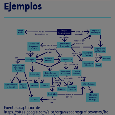
Ejemplos
Fuente: adaptación de
https://sites.google.com/site/organizadoresgraficosymas/ho