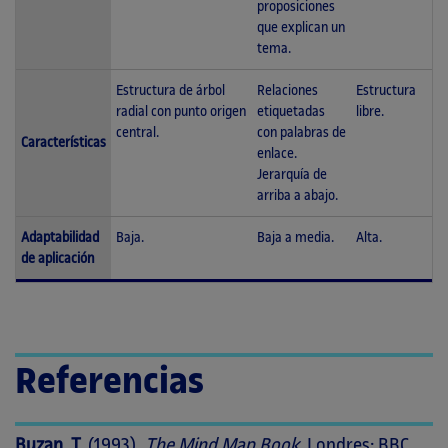
proposiciones
que explican un
tema.
Estructura de árbol
Relaciones
Estructura
radial con punto origen
etiquetadas
libre.
central.
con palabras de
Características
enlace.
Jerarquía de
arriba a abajo.
Adaptabilidad
Baja.
Baja a media.
Alta.
de aplicación
Referencias
Buzan, T.
(1993).
The Mind Map Book
. Londres: BBC