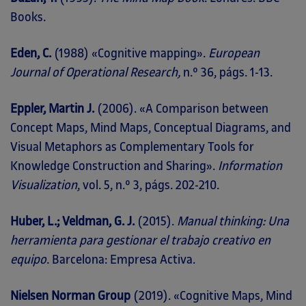
Books.
Eden, C.
(1988) «Cognitive mapping».
European
Journal of Operational Research,
n.º 36, págs. 1-13.
Eppler, Martin J.
(2006). «A Comparison between
Concept Maps, Mind Maps, Conceptual Diagrams, and
Visual Metaphors as Complementary Tools for
Knowledge Construction and Sharing».
Information
Visualization
, vol. 5, n.º 3, págs. 202-210.
Huber, L.; Veldman, G. J.
(2015).
Manual thinking: Una
herramienta para gestionar el trabajo creativo en
equipo
. Barcelona: Empresa Activa.
Nielsen Norman Group
(2019). «Cognitive Maps, Mind